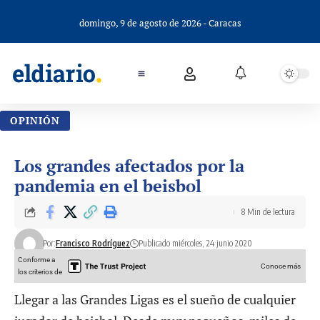
domingo, 9 de agosto de 2026 - Caracas
OPINIÓN
Los grandes afectados por la
pandemia en el beisbol
8 Min de lectura
Por:
Francisco Rodríguez
Publicado miércoles, 24 junio 2020
Conforme a
Conoce más
los criterios de
Llegar a las Grandes Ligas es el sueño de cualquier