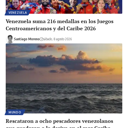
VENEZUELA
Venezuela suma 216 medallas en los Juegos
Centroamericanos y del Caribe 2026
Santiago Moreno
sábado, 8 agosto 2026
MUNDO
Rescataron a ocho pescadores venezolanos
que quedaron a la deriva en el mar Caribe