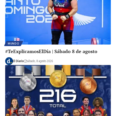
MUNDO
#TeExplicamosElDía | Sábado 8 de agosto
El Diario
sábado, 8 agosto 2026