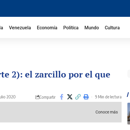
la
Venezuela
Economía
Política
Mundo
Cultura
e 2): el zarcillo por el que
ulio 2020
9 Min de lectura
Compartir
Conoce más