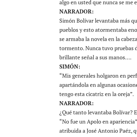
algo en usted que nunca se me 
NARRADOR:
Simón Bolívar levantaba más que
pueblos y esto atormentaba en
se armaba la novela en la cabez
tormento. Nunca tuvo pruebas d
brillante señal a sus manos….
SIMÓN:
“Mis generales holgaron en per
apartándola en algunas ocasione
tengo esta cicatriz en la oreja”.
NARRADOR:
¿Qué tanto levantaba Bolívar? E
“No fue un Apolo en apariencia”.
atribuida a José Antonio Paéz, 