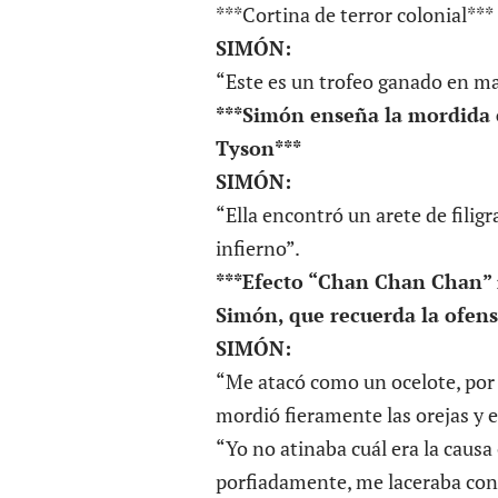
***Cortina de terror colonial***
SIMÓN:
“Este es un trofeo ganado en mal
***Simón enseña la mordida e
Tyson***
SIMÓN:
“Ella encontró un arete de filig
infierno”.
***Efecto “Chan Chan Chan” 
Simón, que recuerda la ofens
SIMÓN:
“Me atacó como un ocelote, por 
mordió fieramente las orejas y e
“Yo no atinaba cuál era la caus
porfiadamente, me laceraba con