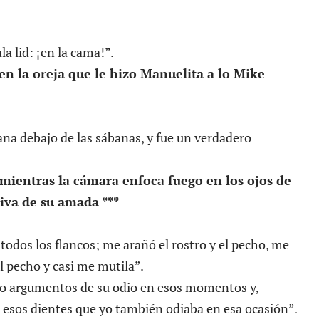
a lid: ¡en la cama!”.
n la oreja que le hizo Manuelita a lo Mike
rana debajo de las sábanas, y fue un verdadero
mientras la cámara enfoca fuego en los ojos de
iva de su amada ***
todos los flancos; me arañó el rostro y el pecho, me
l pecho y casi me mutila”.
a o argumentos de su odio en esos momentos y,
 esos dientes que yo también odiaba en esa ocasión”.