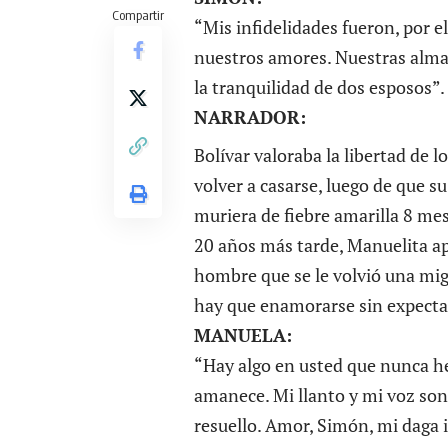
Compartir
“Mis infidelidades fueron, por el
nuestros amores. Nuestras alma
la tranquilidad de dos esposos”.
NARRADOR:
Bolívar valoraba la libertad de l
volver a casarse, luego de que s
muriera de fiebre amarilla 8 me
20 años más tarde, Manuelita ap
hombre que se le volvió una mig
hay que enamorarse sin expecta
MANUELA:
“Hay algo en usted que nunca he
amanece. Mi llanto y mi voz son 
resuello. Amor, Simón, mi daga 