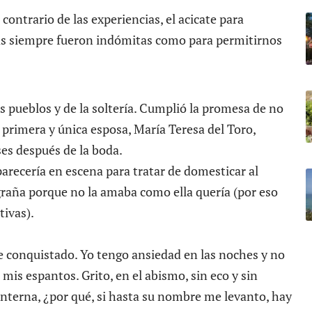
 contrario de las experiencias, el acicate para
s siempre fueron indómitas como para permitirnos
os pueblos y de la soltería. Cumplió la promesa de no
u primera y única esposa, María Teresa del Toro,
ses después de la boda.
arecería en escena para tratar de domesticar al
raña porque no la amaba como ella quería (por eso
tivas).
 conquistado. Yo tengo ansiedad en las noches y no
mis espantos. Grito, en el abismo, sin eco y sin
interna, ¿por qué, si hasta su nombre me levanto, hay