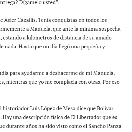
entrega? Dígamelo usted”.
 Asier Cazallis. Tenía conquistas en todos los
ormemente a Manuela, que ante la mínima sospecha
a, estando a kilómetros de distancia de su amado
e nada. Hasta que un día llegó una pequeña y
fidia para ayudarme a deshacerme de mi Manuela,
s, mientras que yo me complacía con otras. Por eso
l historiador Luis López de Mesa dice que Bolívar
 Hay una descripción física de El Libertador que es
que durante años ha sido visto como el Sancho Panza