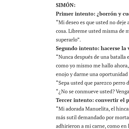
SIMÓN:
Primer intento: ¿borrón y c
“Mi deseo es que usted no deje 
cosa. Líbreme usted misma de m
superarlo”.
Segundo intento: hacerse la 
“Nunca después de una batalla 
como yo mismo me hallo ahora, y 
enojo y darme una oportunidad 
“Sepa usted que parezco perro d
“¿No se conmueve usted? Venga,
Tercer intento: convertir el 
“Mi adorada Manuelita, el hincar
más sutil demandado por mortal 
adhirieron a mi carne, como en l