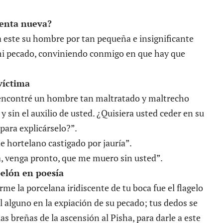
uenta nueva?
a este su hombre por tan pequeña e insignificante
i pecado, conviniendo conmigo en que hay que
víctima
encontré un hombre tan maltratado y maltrecho
sin el auxilio de usted. ¿Quisiera usted ceder en su
para explicárselo?”.
e hortelano castigado por jauría”.
 venga pronto, que me muero sin usted”.
pelón en poesía
me la porcelana iridiscente de tu boca fue el flagelo
alguno en la expiación de su pecado; tus dedos se
as breñas de la ascensión al Pisha, para darle a este