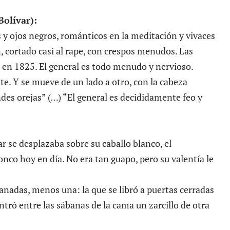
olívar):
 y ojos negros, románticos en la meditación y vivaces
, cortado casi al rape, con crespos menudos. Las
tó en 1825. El general es todo menudo y nervioso.
te. Y se mueve de un lado a otro, con la cabeza
ndes orejas” (…) “El general es decididamente feo y
ar se desplazaba sobre su caballo blanco, el
nco hoy en día. No era tan guapo, pero su valentía le
anadas, menos una: la que se libró a puertas cerradas
ó entre las sábanas de la cama un zarcillo de otra