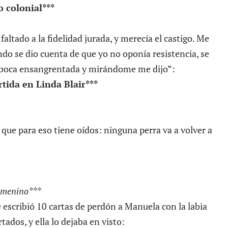
 colonial***
faltado a la fidelidad jurada, y merecía el castigo. Me
do se dio cuenta de que yo no oponía resistencia, se
a boca ensangrentada y mirándome me dijo”:
tida en Linda Blair***
 que para eso tiene oídos: ninguna perra va a volver a
emenino***
 escribió 10 cartas de perdón a Manuela con la labia
dos, y ella lo dejaba en visto: