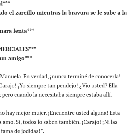
l***
 el zarcillo mientras la bravura se le sube a la
mara lenta***
MERCIALES***
 un amigo***
 Manuela. En verdad, ¡nunca terminé de conocerla!
¡Carajo! ¡Yo siempre tan pendejo! ¿Vio usted? Ella
; pero cuando la necesitaba siempre estaba allí.
no hay mejor mujer. ¡Encuentre usted alguna! Esta
 amo. Sí, todos lo saben también. ¡Carajo! ¡Ni las
 fama de jodidas!”.