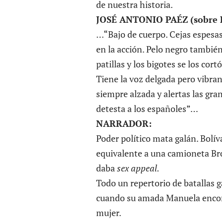
de nuestra historia.
JOSÉ ANTONIO PAÉZ (sobre B
…“Bajo de cuerpo. Cejas espesas
en la acción. Pelo negro también
patillas y los bigotes se los cor
Tiene la voz delgada pero vibran
siempre alzada y alertas las gra
detesta a los españoles”…
NARRADOR:
Poder político mata galán. Bolív
equivalente a una camioneta Bro
daba
sex appeal.
Todo un repertorio de batallas g
cuando su amada Manuela encontr
mujer.