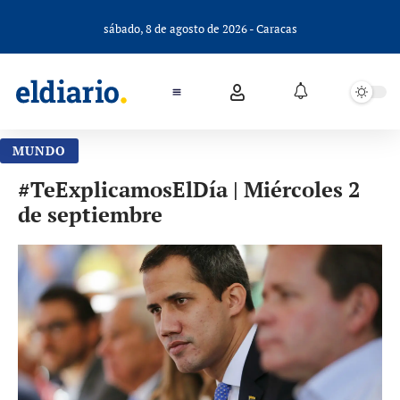
sábado, 8 de agosto de 2026 - Caracas
MUNDO
#TeExplicamosElDía | Miércoles 2
de septiembre