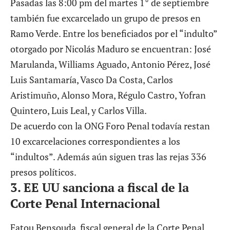
Pasadas las 8:00 pm del martes 1° de septiembre
también fue excarcelado un grupo de presos en
Ramo Verde. Entre los beneficiados por el “indulto”
otorgado por Nicolás Maduro se encuentran: José
Marulanda, Williams Aguado, Antonio Pérez, José
Luis Santamaría, Vasco Da Costa, Carlos
Aristimuño,
Alonso Mora,
Régulo Castro, Yofran
Quintero, Luis Leal, y Carlos Villa.
De acuerdo con la ONG Foro Penal todavía restan
10 excarcelaciones correspondientes a los
“indultos”. Además aún siguen tras las rejas 336
presos políticos.
3.
EE UU sanciona a fiscal de la
Corte Penal Internacional
Fatou Bensouda, fiscal general de la Corte Penal