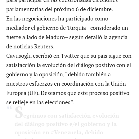
parlamentarias del próximo 6 de diciembre.
En las negociaciones ha participado como
mediador el gobierno de Turquía –considerado un
fuerte aliado de Maduro– según detalló la agencia
de noticias Reuters.
Cavusoglu escribió en Twitter que su país sigue con
satisfacción la evolución del diálogo positivo con el
gobierno y la oposición, “debido también a
nuestros esfuerzos en coordinación con la Unión
Europea (UE). Deseamos que este proceso positivo
se refleje en las elecciones”.
S
eguimos con satisfacción evolución
del diálogo positivo e/el gobierno y la
oposición en
#Venezuela
, debido