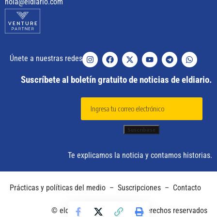
hola@eldiario.com
Únete a nuestras redes
Suscríbete al boletín gratuito de noticias de eldiario.
Te explicamos la noticia y contamos historias.
Prácticas y políticas del medio
–
Suscripciones
–
Contacto
© eldiario. 2025 – Todos los derechos reservados