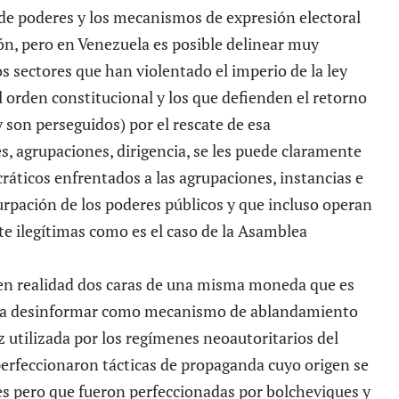
n de poderes y los mecanismos de expresión electoral
ión, pero en Venezuela es posible delinear muy
os sectores que han violentado el imperio de la ley
 orden constitucional y los que defienden el retorno
y son perseguidos) por el rescate de esa
es, agrupaciones, dirigencia, se les puede claramente
ráticos enfrentados a las agrupaciones, instancias e
rpación de los poderes públicos y que incluso operan
e ilegítimas como es el caso de la Asamblea
 en realidad dos caras de una misma moneda que es
da a desinformar como mecanismo de ablandamiento
az utilizada por los regímenes neoautoritarios del
erfeccionaron tácticas de propaganda cuyo origen se
 pero que fueron perfeccionadas por bolcheviques y