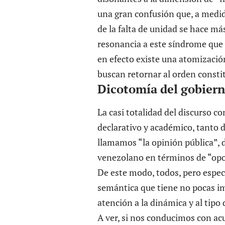
una gran confusión que, a medida
de la falta de unidad se hace más
resonancia a este síndrome que 
en efecto existe una atomización 
buscan retornar al orden consti
Dicotomía del gobier
La casi totalidad del discurso c
declarativo y académico, tanto 
llamamos “la opinión pública”, d
venezolano en términos de “opos
De este modo, todos, pero espe
semántica que tiene no pocas i
atención a la dinámica y al tipo
A ver, si nos conducimos con acue