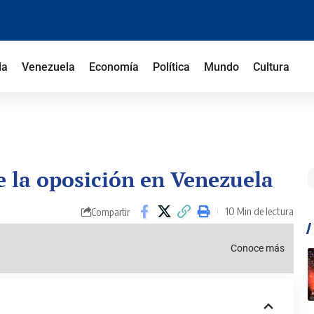
la
Venezuela
Economía
Política
Mundo
Cultura
 la oposición en Venezuela
10 Min de lectura
Compartir
Conoce más