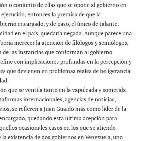
ión o conjunto de ellas que se opone al gobierno en
u ejecución, entonces la premisa de que la
ierno encargado, y de paso, el único de talante,
imidad en el país, quedaría negada. Aunque parece una
bería merecer la atención de filólogos y semiólogos,
ión de las instancias que conforman al gobierno
efine con implicaciones profundas en la percepción y
es que devienen en problemas reales de beligerancia
dad.
ón que se ventila tanto en la vapuleada y sometida
taformas internacionales, agencias de noticias,
rios, se refieren a Juan Guaidó más como líder de la
encargado, quedando esta última acepción para
quellos ocasionales casos en los que se atiende
 la existencia de dos gobiernos en Venezuela, uno