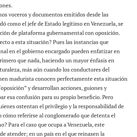
iones.
os voceros y documentos emitidos desde las
dó como el jefe de Estado legítimo en Venezuela, se
ción de plataforma gubernamental con oposición.
cto a esta situación? Pues las instancias que
nal en el gobierno encargado pueden enfatizar en
 primero que nada, haciendo un mayor énfasis en
aturaleza, más aún cuando los conductores del
men madurista conocen perfectamente esta situación
oposición” y desarrollan acciones, guiones y
ar esa confusión para su propio beneficio. Pero
ienes ostentan el privilegio y la responsabilidad de
ro cómo referirse al conglomerado que detenta el
? Para el caso que ocupa a Venezuela, este
de atender; en un país en el que reinasen la