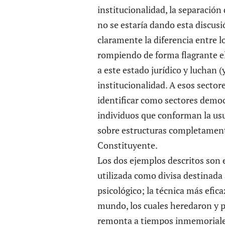
institucionalidad, la separació
no se estaría dando esta discus
claramente la diferencia entre l
rompiendo de forma flagrante el
a este estado jurídico y luchan (
institucionalidad. A esos sector
identificar como sectores democ
individuos que conforman la usu
sobre estructuras completament
Constituyente.
Los dos ejemplos descritos son
utilizada como divisa destina
psicológico; la técnica más efic
mundo, los cuales heredaron y p
remonta a tiempos inmemoriales