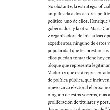
No obstante, la estrategia oficia
amplificada a dos actores políti
político, uno de ellos,
Henrique 
gobernador; y la otra, María C
y organizadora de iniciativas op
expedientes, ninguno de estos v
popularidad que les prestan sus 
ellos puedan tomar tiene hoy en
bloque que representa legítimam
Maduro y que está representado e
de política pública, que incluy
nuevo circo electoral el próxim
ninguno de estos voceros, más al
proliferación de titulares y pos
disonantes a la dimensión de “f