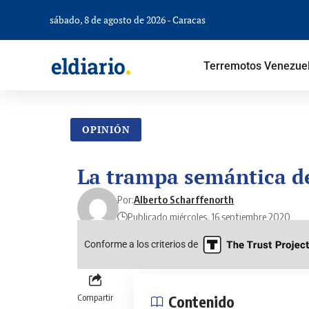
sábado, 8 de agosto de 2026 - Caracas
Terremotos Venezue
OPINIÓN
La trampa semántica de
Por:
Alberto Scharffenorth
Publicado miércoles, 16 septiembre 2020
Conforme a los criterios de
Compartir
Contenido