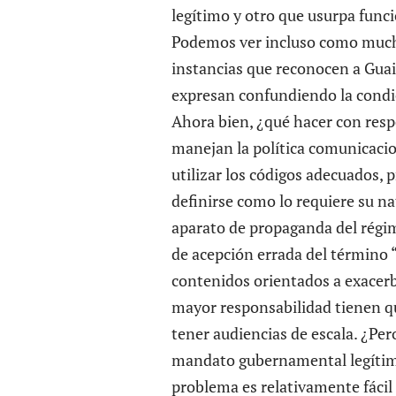
legítimo y otro que usurpa func
Podemos ver incluso como much
instancias que reconocen a Guai
expresan confundiendo la condi
Ahora bien, ¿qué hacer con respe
manejan la política comunicacio
utilizar los códigos adecuados,
definirse como lo requiere su n
aparato de propaganda del régi
de acepción errada del término “
contenidos orientados a exacerb
mayor responsabilidad tienen qu
tener audiencias de escala. ¿Pe
mandato gubernamental legítimo
problema es relativamente fácil 