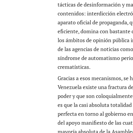
tácticas de desinformación y ma
contenidos: interdicción electró
aparato oficial de propaganda, q
eficiente, domina con bastante 
los ámbitos de opinión pública i
de las agencias de noticias como
síndrome de automatismo period
crematísticas.
Gracias a esos mecanismos, se h
Venezuela existe una fractura d
poder y que son coloquialmente
es que la casi absoluta totalida
perfecta en torno al gobierno e
del apoyo manifiesto de las cuat
mayoría absoluta de la
Asamblea