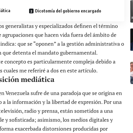
iática
Dicotomía del gobierno encargado
tos generalistas y especializados definen el término
 agrupaciones que hacen vida fuera del ámbito de
 indica: que se “oponen” a la gestión administrativa o
ción que detenta el mandato gubernamental.
te concepto es particularmente compleja debido a
s cuales me referiré a dos en este artículo.
sición mediática
en Venezuela sufre de una paradoja que se origina en
o a la información y la libertad de expresión. Por una
 televisión, radio y prensa, están sometidos a una
le y sofisticada; asimismo, los medios digitales y
 forma exacerbada distorsiones producidas por