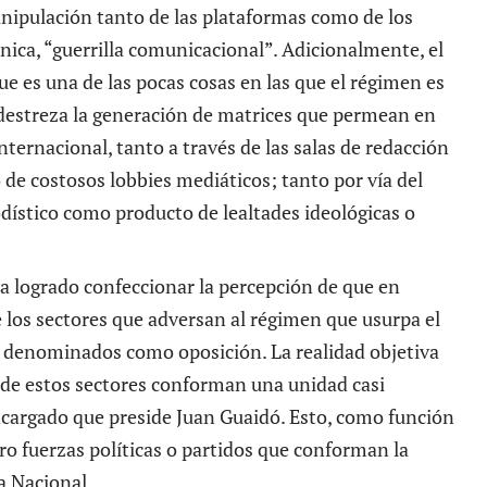
nipulación tanto de las plataformas como de los
nica, “guerrilla comunicacional”. Adicionalmente, el
ue es una de las pocas cosas en las que el régimen es
destreza la generación de matrices que permean en
nternacional, tanto a través de las salas de redacción
 de costosos lobbies mediáticos; tanto por vía del
ístico como producto de lealtades ideológicas o
a logrado confeccionar la percepción de que en
e los sectores que adversan al régimen que usurpa el
 denominados como oposición. La realidad objetiva
d de estos sectores conforman una unidad casi
ncargado que preside
Juan Guaidó
. Esto, como función
ro fuerzas políticas o partidos que conforman la
 Nacional
.