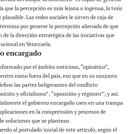
 que la percepción es más lejana o ingenua, la tesis
 plausible. Las redes sociales le sirven de caja de
termina por generar la percepción alienada de que
de la dirección estratégica de las iniciativas que
tucional en Venezuela.
no encargado
onformado por el ámbito noticioso, “opinático”,
dentro como fuera del país, eso que en su conjunto
efine las partes beligerantes del conflicto
ición y oficialismo”; “oposición y régimen”; y así.
cialmente el gobierno encargado caen en una trampa
mplicaciones en la comprensión y procesos de
 de soluciones que se plantean.
rdo al postulado inicial de este artículo, según el