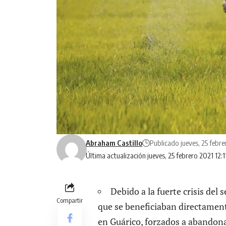
Abraham Castillo
Publicado jueves, 25 febr
Última actualización jueves, 25 febrero 2021 12:
Debido a la fuerte crisis del
Compartir
que se beneficiaban directament
en Guárico, forzados a abandona