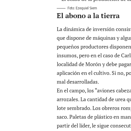
Foto: Ezequiel Siem
El abono a la tierra
La dinámica de inversión consis
que dispone de máquinas y algun
pequeños productores disponen l
insumos, pero en el caso de Car
localidad de Morón y debe pagar 
aplicación en el cultivo. Si no, p
mal desarrolladas.
En el campo, los “aviones cabeza
arrozales. La cantidad de urea 
lote sembrado. Los obreros romp
saco. Paletas de plástico en mano
partir del líder, le sigue consec