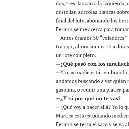
dos, tres, lanzan a la izquierda, 
destellan aureolas blancas sobr
final del lote, abonando los brot
Fermín se me acerca para tomar 
—Antes éramos 30 “voladores” —
trabajo; ahora somos 10 a duras
un lote completo.
—
¿Qué pasó con los muchac
—Ya casi nadie está sembrando, a
andamos buscando a ver quién n
gasolina, o reunir una platica par
—
¿Y tú por qué no te vas?
—¿Qué voy a hacer allá? Yo lo que
Martica está estudiando medicin
Fermín se tersa el saco y se va a