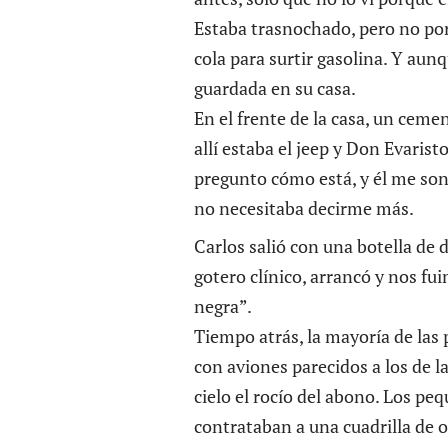
Estaba trasnochado, pero no por
cola para surtir gasolina. Y aun
guardada en su casa.
En el frente de la casa, un ceme
allí estaba el jeep y Don Evaristo,
pregunto cómo está, y él me son
no necesitaba decirme más.
Carlos salió con una botella de 
gotero clínico, arrancó y nos fu
negra”.
Tiempo atrás, la mayoría de las 
con aviones parecidos a los de 
cielo el rocío del abono. Los pe
contrataban a una cuadrilla de 