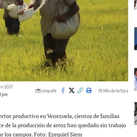
ero 2021
18 Min de lectura
Compartir
11 pm
 sector productivo en Venezuela, cientos de familias
e de la producción de arroz han quedado sin trabajo
r los campos. Foto: Ezequiel Siem