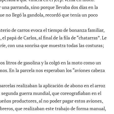
 una parranda, sino porque llevaba dos días en la
que no llegó la gandola, recordó que tenía un poco
nterio de carros evoca el tiempo de bonanza familiar,
 el papá de Carlos, al final de la fila de “chatarras”. Le
ríe, con una sonrisa que muestra todas las costuras;
dos litros de gasolina y la colgó en la moto como un
imos. En la parcela nos esperaban los “aviones cabeza
parcelas realizaban la aplicación de abono en el arroz
la segunda guerra mundial, que coreografiaban en el
queños productores, al no poder pagar estos aviones,
obreros, que realizaban este trabajo de forma manual,