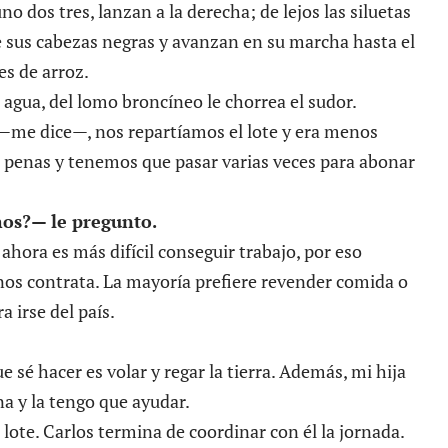
uno dos tres, lanzan a la derecha; de lejos las siluetas
e sus cabezas negras y avanzan en su marcha hasta el
es de arroz.
agua, del lomo broncíneo le chorrea el sudor.
me dice—, nos repartíamos el lote y era menos
 penas y tenemos que pasar varias veces para abonar
hos?
—
le pregunto.
hora es más difícil conseguir trabajo, por eso
os contrata. La mayoría prefiere revender comida o
a irse del país.
 sé hacer es volar y regar la tierra. Además, mi hija
a y la tengo que ayudar.
l lote. Carlos termina de coordinar con él la jornada.