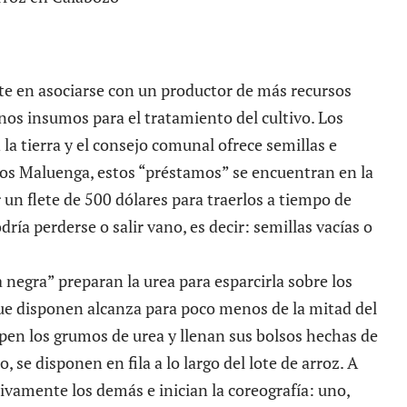
te en asociarse con un productor de más recursos
os insumos para el tratamiento del cultivo. Los
a tierra y el consejo comunal ofrece semillas e
los Maluenga, estos “préstamos” se encuentran en la
un flete de 500 dólares para traerlos a tiempo de
odría perderse o salir vano, es decir: semillas vacías o
 negra” preparan la urea para esparcirla sobre los
que disponen alcanza para poco menos de la mitad del
en los grumos de urea y llenan sus bolsos hechas de
, se disponen en fila a lo largo del lote de arroz. A
utivamente los demás e inician la coreografía: uno,