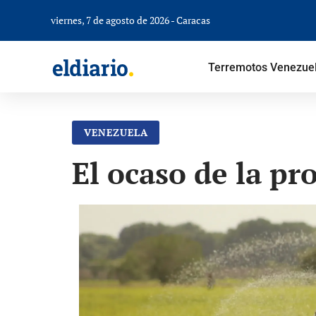
viernes, 7 de agosto de 2026 - Caracas
Terremotos Venezue
VENEZUELA
El ocaso de la pr