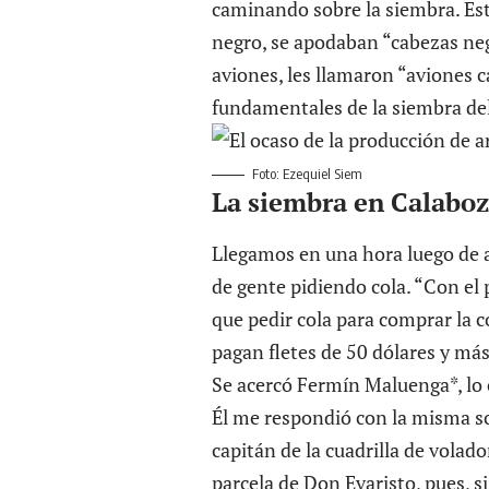
caminando sobre la siembra. Est
negro, se apodaban “cabezas negr
aviones, les llamaron “aviones c
fundamentales de la
siembra de
Foto: Ezequiel Siem
La siembra
en Calabo
Llegamos en una hora luego de a
de gente pidiendo cola. “Con el 
que pedir cola para comprar la 
pagan fletes de 50 dólares y más
Se acercó Fermín Maluenga*, lo 
Él me respondió con la misma so
capitán de la cuadrilla de volad
parcela de Don Evaristo, pues, s