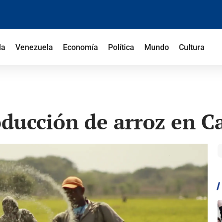
la
Venezuela
Economía
Política
Mundo
Cultura
oducción de arroz en C