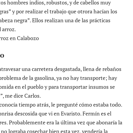
os hombres indios, robustos, y de cabellos muy
as” y por realizar el trabajo que otrora hacían los
abeza negra”. Ellos realizan una de las prácticas
l arroz
.
zo
travesar una carretera desgastada, llena de rebaños
problema de la gasolina, ya no hay transporte; hay
comida en el pueblo y para transportar insumos se
”, me dice Carlos.
conocía tiempo atrás, le pregunté cómo estaba todo.
nrisa descosida que vi en Evaristo. Fermín es el
ores. Probablemente era la última vez que abonaría la
i no lograba cosechar bien esta vez, vendería la