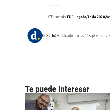
Etiquetado:
EDC
llegada
Tokio 2020
Ve
El Diario
Publicado martes, 14 septiembre 20
Te puede interesar