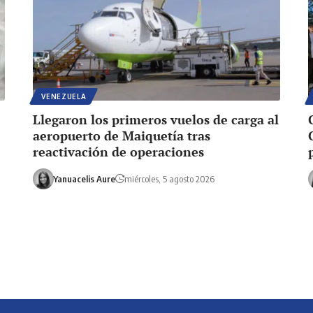
VENEZUELA
Llegaron los primeros vuelos de carga al
aeropuerto de Maiquetía tras
reactivación de operaciones
Yanuacelis Aure
miércoles, 5 agosto 2026