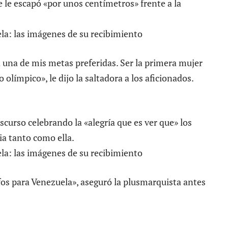
 le escapó «por unos centímetros» frente a la
a una de mis metas preferidas. Ser la primera mujer
 olímpico», le dijo la saltadora a los aficionados.
curso celebrando la «alegría que es ver que» los
ia tanto como ella.
os para Venezuela», aseguró la plusmarquista antes