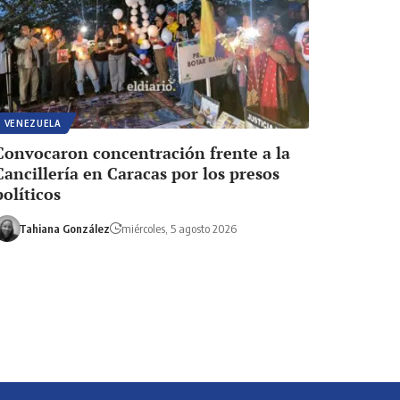
VENEZUELA
Convocaron concentración frente a la
Cancillería en Caracas por los presos
políticos
Tahiana González
miércoles, 5 agosto 2026