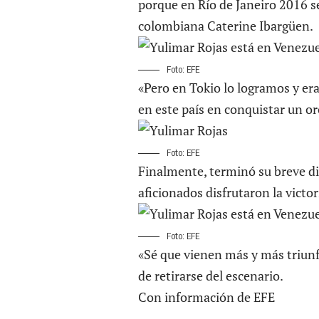
porque en Río de Janeiro 2016 se
colombiana Caterine Ibargüen.
Foto: EFE
«Pero en Tokio lo logramos y er
en este país en conquistar un oro
Foto: EFE
Finalmente, terminó su breve dis
aficionados disfrutaron la victor
Foto: EFE
«Sé que vienen más y más triunf
de retirarse del escenario.
Con información de EFE