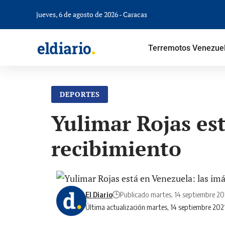
jueves, 6 de agosto de 2026 - Caracas
Terremotos Venezue
DEPORTES
Yulimar Rojas es
recibimiento
El Diario
Publicado martes, 14 septiembre 20
Última actualización martes, 14 septiembre 20