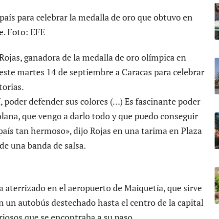
 país para celebrar la medalla de oro que obtuvo en
e. Foto: EFE
Rojas, ganadora de la medalla de oro olímpica en
ó este martes 14 de septiembre a Caracas para celebrar
torias.
 poder defender sus colores (…) Es fascinante poder
lana, que vengo a darlo todo y que puedo conseguir
aís tan hermoso», dijo Rojas en una tarima en Plaza
 de una banda de salsa.
a aterrizado en el aeropuerto de Maiquetía, que sirve
n un autobús destechado hasta el centro de la capital
riosos que se encontraba a su paso.