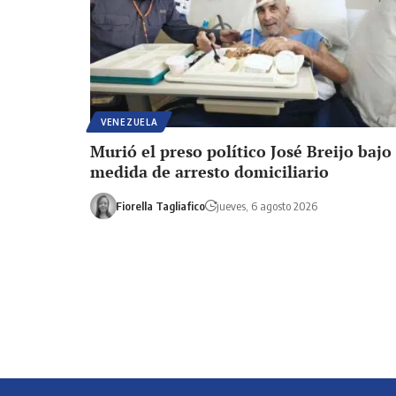
VENEZUELA
Murió el preso político José Breijo bajo
medida de arresto domiciliario
Fiorella Tagliafico
jueves, 6 agosto 2026