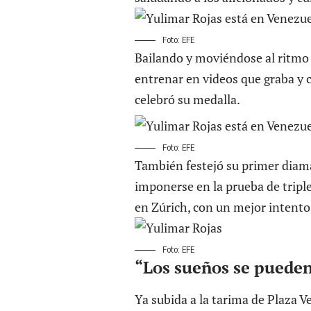
Foto: EFE
Bailando y moviéndose al ritmo d
entrenar en videos que graba y c
celebró su medalla.
Foto: EFE
También festejó su primer diama
imponerse en la prueba de
tripl
en Zúrich, con un mejor intent
Foto: EFE
“Los sueños se pueden
Ya subida a la tarima de Plaza V