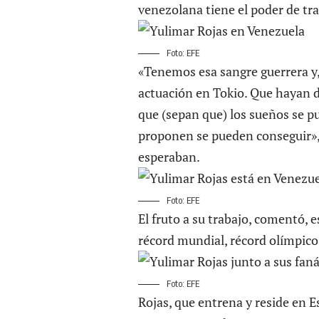
venezolana tiene el poder de tra
Foto: EFE
«Tenemos esa sangre guerrera y,
actuación en Tokio. Que hayan d
que (sepan que) los sueños se pu
proponen se pueden conseguir», l
esperaban.
Foto: EFE
El fruto a su trabajo, comentó, 
récord mundial, récord olímpico
Foto: EFE
Rojas, que entrena y reside en 