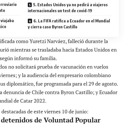
erroviario
5. Estados Unidos ya no pedirá a viajeros
nto
internacionales un test de covid-19
 viajaba
6. La FIFA ratifica a Ecuador en el Mundial
xico
y cierra caso Byron Castillo
ficada como Yuretzi Narváez, falleció durante la
urió mientras se trasladaba hacia Estados Unidos en
, según informó su familia.
dos no solicitará prueba de vacunación en vuelos
 viernes; y la audiencia del empresario colombiano
atus diplomático, fue programada para el 29 de agosto.
la denuncia de Chile contra Byron Castillo; y Ecuador
Mundial de Catar 2022.
 destacadas de este viernes 10 de junio:
o detenidos de Voluntad Popular