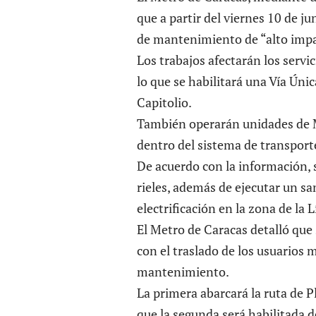
que a partir del viernes 10 de ju
de mantenimiento de “alto impac
Los trabajos afectarán los servi
lo que se habilitará una Vía Ún
Capitolio.
También operarán unidades de 
dentro del sistema de transport
De acuerdo con la información, s
rieles, además de ejecutar un s
electrificación en la zona de la 
El Metro de Caracas detalló que 
con el traslado de los usuarios m
mantenimiento.
La primera abarcará la ruta de P
que la segunda será habilitada