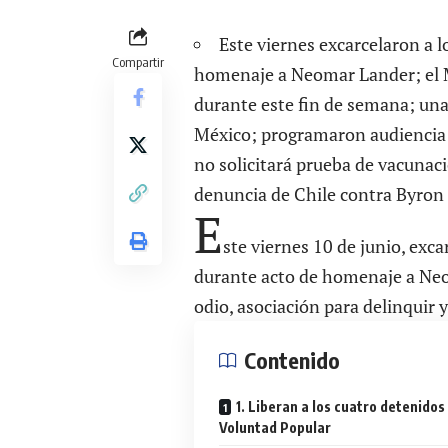
Este viernes excarcelaron a 
Compartir
homenaje a Neomar Lander; el 
durante este fin de semana; una
México; programaron audiencia 
no solicitará prueba de vacunaci
denuncia de Chile contra Byron 
E
ste viernes 10 de junio, exc
durante acto de homenaje a Neo
odio, asociación para delinquir y
Contenido
1. Liberan a los cuatro detenidos
Voluntad Popular