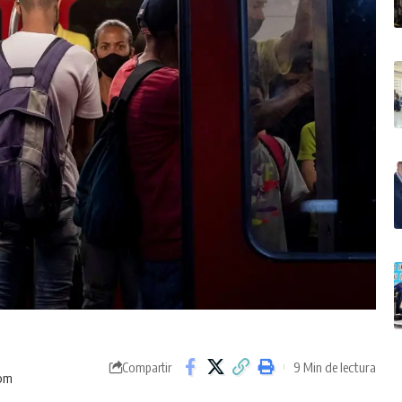
9 Min de lectura
Compartir
 pm