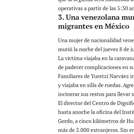
operativas a partir de las 5:30 
3.
Una venezolana muri
migrantes en México
Una mujer de nacionalidad vene
murió la noche del jueves 8 de j
La víctima viajaba en la carava
de padecer complicaciones en su
Familiares de Yuretzi Narváez in
y viajaba en silla de ruedas. Ag
incinerar sus restos para llevar 
El director del Centro de Dignif
hasta anoche la oficina del Ins
Gordo, a cinco kilómetros de Hu
más de 2.000 extranjeros. Sin e