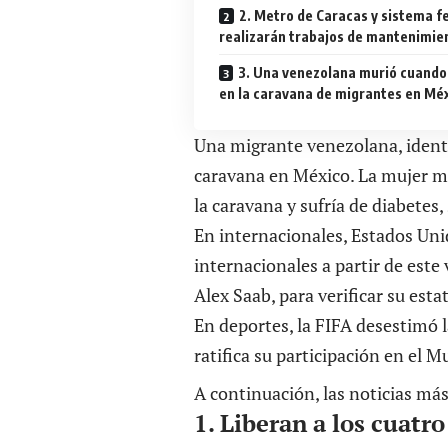
2. Metro de Caracas y sistema f
realizarán trabajos de mantenimie
3. Una venezolana murió cuando
en la caravana de migrantes en Mé
Una migrante venezolana, identi
caravana en México. La mujer m
la caravana y sufría de diabetes
En internacionales, Estados Uni
internacionales a partir de este
Alex Saab, para verificar su est
En deportes, la FIFA desestimó 
ratifica su participación en el 
A continuación, las noticias más
1. Liberan a los cuatr