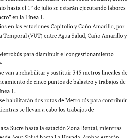
nio hasta el 1° de julio se estarán ejecutando labores
to” en la Línea 1.
cios en las estaciones Capitolio y Caño Amarillo, por
ica Temporal (VUT) entre Agua Salud, Caño Amarillo y
Metrobús para disminuir el congestionamiento
e.
e van a rehabilitar y sustituir 345 metros lineales de
aneamiento de cinco puntos de balastro y trabajos de
Línea 1.
se habilitarán dos rutas de Metrobús para contribuir
ientras se llevan a cabo los trabajos de
laza Sucre hasta la estación Zona Rental, mientras
 desde Agua Salud hasta La Hoyada. Ambas estarán