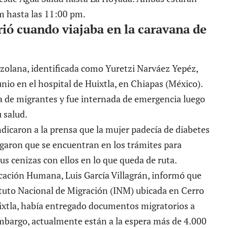
am hasta las 11:00 pm.
ó cuando viajaba en la caravana de
zolana, identificada como Yuretzi Narváez Yepéz,
unio en el hospital de Huixtla, en Chiapas (México).
na de migrantes y fue internada de emergencia luego
 salud.
dicaron a la prensa que la mujer padecía de diabetes
regaron que se encuentran en los trámites para
sus cenizas con ellos en lo que queda de ruta.
icación Humana, Luis García Villagrán, informó que
tituto Nacional de Migración (INM) ubicada en Cerro
ixtla, había entregado documentos migratorios a
mbargo, actualmente están a la espera más de 4.000