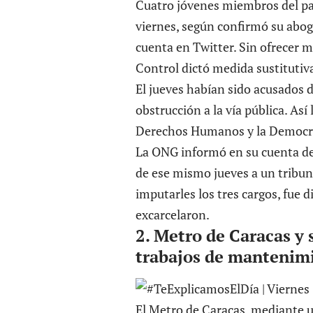
Cuatro jóvenes miembros del par
viernes, según
confirmó
su abog
cuenta en Twitter. Sin ofrecer m
Control dictó medida sustitutiva
El jueves habían sido acusados d
obstrucción a la vía pública. As
Derechos Humanos y la Democr
La ONG informó en su cuenta de 
de ese mismo jueves a un tribuna
imputarles los tres cargos, fue d
excarcelaron.
2.
Metro de Caracas y s
trabajos de mantenim
El Metro de Caracas, mediante u