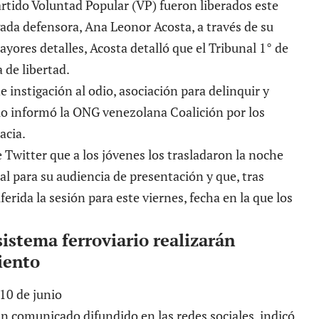
tido Voluntad Popular (VP) fueron liberados este
ada defensora, Ana Leonor Acosta, a través de su
ayores detalles, Acosta detalló que el Tribunal 1° de
 de libertad.
e instigación al odio, asociación para delinquir y
í lo informó la ONG venezolana Coalición por los
acia.
Twitter que a los jóvenes los trasladaron la noche
l para su audiencia de presentación y que, tras
iferida la sesión para este viernes, fecha en la que los
istema ferroviario realizarán
iento
n comunicado difundido en las redes sociales, indicó