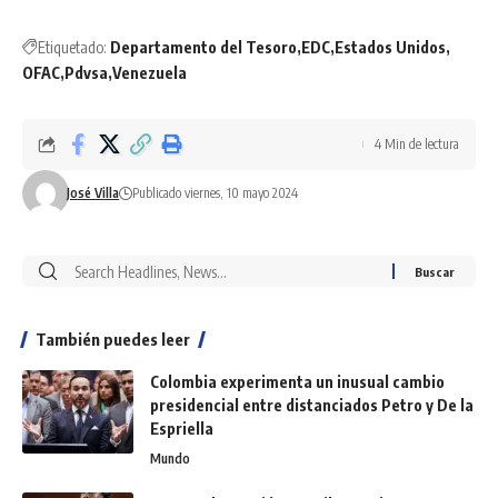
Etiquetado:
Departamento del Tesoro
EDC
Estados Unidos
OFAC
Pdvsa
Venezuela
4 Min de lectura
José Villa
Publicado viernes, 10 mayo 2024
También puedes leer
Colombia experimenta un inusual cambio
presidencial entre distanciados Petro y De la
Espriella
Mundo