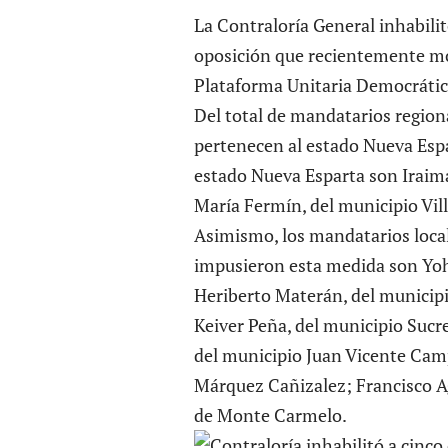
La Contraloría General inhabilit
oposición que recientemente mos
Plataforma Unitaria Democráti
Del total de mandatarios regiona
pertenecen al estado Nueva Espar
estado Nueva Esparta son Iraima
María Fermín, del municipio Vill
Asimismo, los mandatarios locale
impusieron esta medida son Yoh
Heriberto Materán, del municipi
Keiver Peña, del municipio Sucre
del municipio Juan Vicente Camp
Márquez Cañizalez; Francisco Ag
de Monte Carmelo.