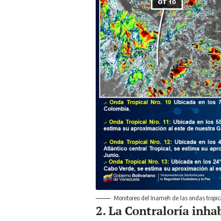
Monitoreo del Inameh de las ondas tropi
2. La Contraloría inhab