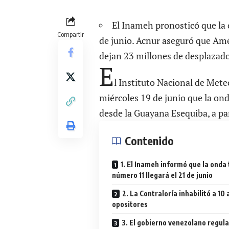
El Inameh pronosticó que la o
Compartir
de junio. Acnur aseguró que Amé
dejan 23 millones de desplazados
E
l Instituto Nacional de Met
miércoles 19 de junio que la ond
desde la Guayana Esequiba, a par
Contenido
1. El Inameh informó que la onda 
número 11 llegará el 21 de junio
2. La Contraloría inhabilitó a 10 
opositores
3. El gobierno venezolano regula