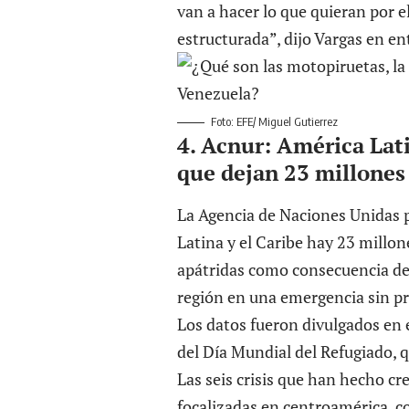
van a hacer lo que quieran por e
estructurada”, dijo Vargas en en
Foto: EFE/ Miguel Gutierrez
4. Acnur: América Lati
que dejan 23 millones
La Agencia de Naciones Unidas p
Latina y el Caribe hay 23 millon
apátridas como consecuencia de 
región en una emergencia sin p
Los datos fueron divulgados en e
del Día Mundial del Refugiado, 
Las seis crisis que han hecho cr
focalizadas en centroamérica, 