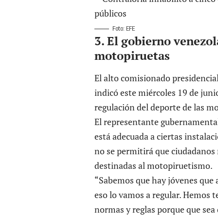
Foto: EFE
3. El gobierno venezol
motopiruetas
El alto comisionado presidencial
indicó este miércoles 19 de jun
regulación del deporte de las m
El representante gubernamental 
está adecuada a ciertas instalaci
no se permitirá que ciudadanos 
destinadas al motopiruetismo.
“Sabemos que hay jóvenes que a
eso lo vamos a regular. Hemos t
normas y reglas porque que sea 