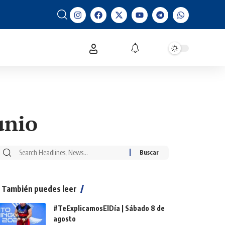
unio
También puedes leer
#TeExplicamosElDía | Sábado 8 de
agosto