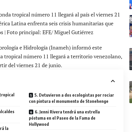
nda tropical número 11 llegará al país el viernes 21
rica Latina enfrenta seis crisis humanitarias que
 | Foto principal: EFE/ Miguel Gutiérrez
eorología e Hidrología (Inameh) informó este
a tropical número 11 llegará a territorio venezolano,
tir del viernes 21 de junio.
tropical
5. Detuvieron a dos ecologistas por rociar
con pintura el monumento de Stonehenge
alcaldes
6. Jenni Rivera tendrá una estrella
póstuma en el Paseo de la Fama de
Hollywood
rá la