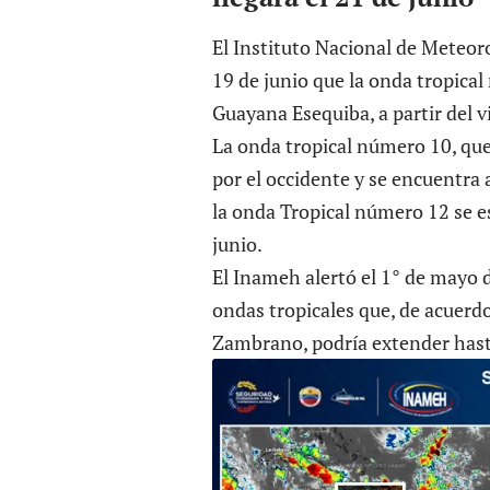
El Instituto Nacional de Meteor
19 de junio que la onda tropical
Guayana Esequiba, a partir del v
La onda tropical número 10, que 
por el occidente y se encuentra
la onda Tropical número 12 se es
junio.
El
Inameh
alertó el 1° de mayo
ondas tropicales
que, de acuerdo
Zambrano, podría extender hast