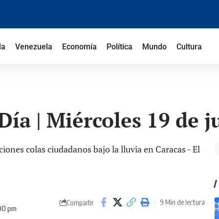
la
Venezuela
Economía
Política
Mundo
Cultura
ía | Miércoles 19 de j
9 Min de lectura
Compartir
:00 pm