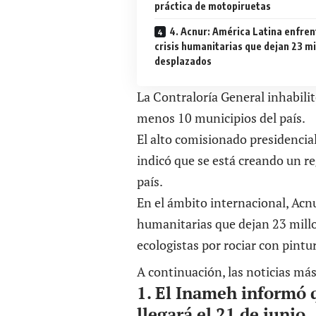
práctica de motopiruetas
4. Acnur: América Latina enfren
crisis humanitarias que dejan 23 mi
desplazados
La Contraloría General inhabilitó
menos 10 municipios del país.
El alto comisionado presidencial
indicó que se está creando un r
país.
En el ámbito internacional, Acnu
humanitarias que dejan 23 mill
ecologistas por rociar con pint
A continuación, las noticias más
1. El Inameh informó 
llegará el 21 de junio