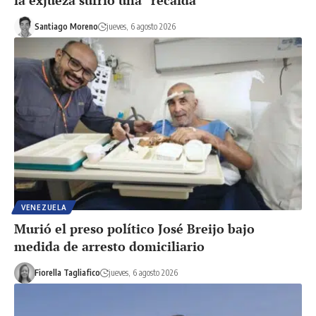
la exjueza sufrió una “recaída”
Santiago Moreno
jueves, 6 agosto 2026
VENEZUELA
Murió el preso político José Breijo bajo
medida de arresto domiciliario
Fiorella Tagliafico
jueves, 6 agosto 2026