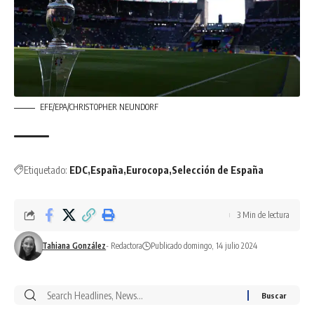
EFE/EPA/CHRISTOPHER NEUNDORF
Etiquetado:
EDC
España
Eurocopa
Selección de España
3 Min de lectura
Tahiana González
- Redactora
Publicado domingo, 14 julio 2024