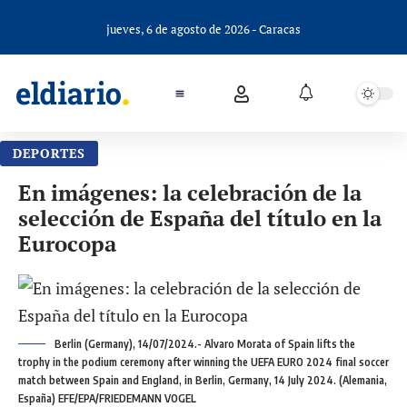
jueves, 6 de agosto de 2026 - Caracas
DEPORTES
En imágenes: la celebración de la
selección de España del título en la
Eurocopa
Berlin (Germany), 14/07/2024.- Alvaro Morata of Spain lifts the
trophy in the podium ceremony after winning the UEFA EURO 2024 final soccer
match between Spain and England, in Berlin, Germany, 14 July 2024. (Alemania,
España) EFE/EPA/FRIEDEMANN VOGEL