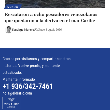
MUNDO
Rescataron a ocho pescadores venezolanos
que quedaron a la deriva en el mar Caribe
Santiago Moreno
sábado, 8 agosto 2026
Gracias por visitarnos y compartir nuestras
historias. Vuelve pronto, y mantente
actualizado.
Mantente informado
+1 936/342-7461
hola@eldiario.com