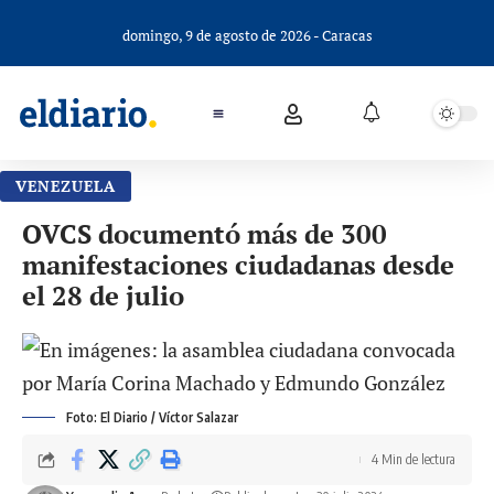
domingo, 9 de agosto de 2026 - Caracas
VENEZUELA
OVCS documentó más de 300
manifestaciones ciudadanas desde
el 28 de julio
Foto: El Diario / Víctor Salazar
4 Min de lectura