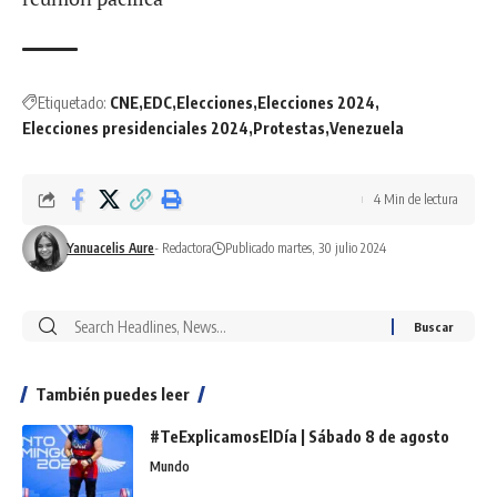
Etiquetado:
CNE
EDC
Elecciones
Elecciones 2024
Elecciones presidenciales 2024
Protestas
Venezuela
4 Min de lectura
Yanuacelis Aure
- Redactora
Publicado martes, 30 julio 2024
También puedes leer
#TeExplicamosElDía | Sábado 8 de agosto
Mundo