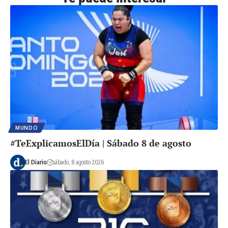
MUNDO
#TeExplicamosElDía | Sábado 8 de agosto
El Diario
sábado, 8 agosto 2026