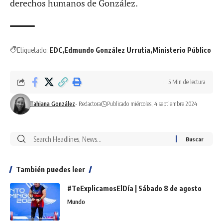
derechos humanos de González.
Etiquetado:
EDC
Edmundo González Urrutia
Ministerio Público
5 Min de lectura
Tahiana González
- Redactora
Publicado miércoles, 4 septiembre 2024
También puedes leer
#TeExplicamosElDía | Sábado 8 de agosto
Mundo