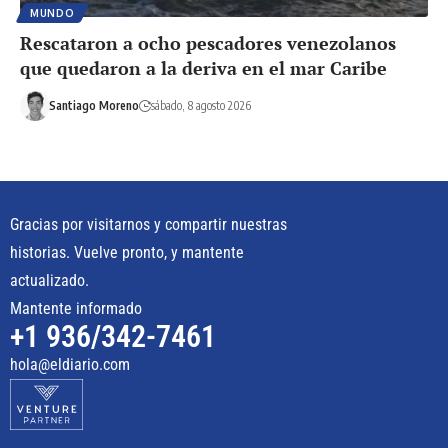
MUNDO
Rescataron a ocho pescadores venezolanos
que quedaron a la deriva en el mar Caribe
Santiago Moreno
sábado, 8 agosto 2026
Gracias por visitarnos y compartir nuestras
historias. Vuelve pronto, y mantente
actualizado.
Mantente informado
+1 936/342-7461
hola@eldiario.com