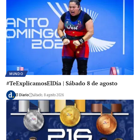
MUNDO
#TeExplicamosElDía | Sábado 8 de agosto
El Diario
sábado, 8 agosto 2026