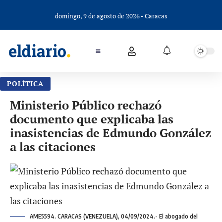
domingo, 9 de agosto de 2026 - Caracas
POLÍTICA
Ministerio Público rechazó
documento que explicaba las
inasistencias de Edmundo González
a las citaciones
AME5594. CARACAS (VENEZUELA), 04/09/2024.- El abogado del