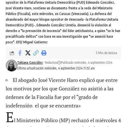
opositor de la Plataforma Unitaria Democrática (PUD) Edmundo González,
José Vicente Haro, sostiene un documento frente a la sede del Ministerio
Público (Fiscalía), este miércoles, en Caracas (Venezuela). La defensa del
abanderado del mayor bloque opositor de Venezuela -la Plataforma Unitaria
Democrática (PUD)-, Edmundo González Urrutia, denunció la violación al
derecho a "la presunción de inocencia" del líder antichavista, a quien "se le han
precalificado delitos" con base en una investigación que "se anunció hace
poco". EFE/ Miguel Gutierrez
5 Min de lectura
Tahiana González
- Redactora
Publicado miércoles, 4 septiembre 2024
Última actualización miércoles, 4 septiembre 2024 11:02 am
El abogado José Vicente Haro explicó que entre
los motivos por los que González no asistió a las
órdenes de la Fiscalía fue por el “grado de
indefensión el que se encuentra»
E
l Ministerio Público (MP) rechazó el miércoles 4