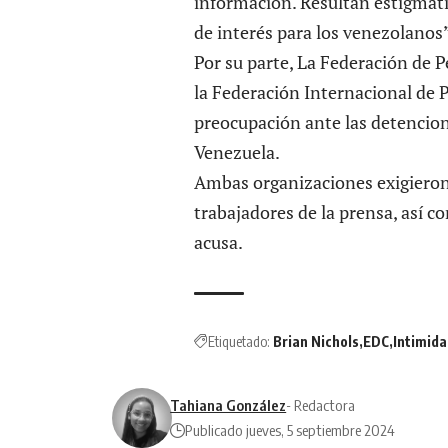
información. Resultan estigmati
de interés para los venezolanos”
Por su parte, La Federación de P
la Federación Internacional de P
preocupación ante las detencione
Venezuela.
Ambas organizaciones exigiero
trabajadores de la prensa, así co
acusa.
Etiquetado:
Brian Nichols
EDC
Intimida
Tahiana González
- Redactora
Publicado jueves, 5 septiembre 2024