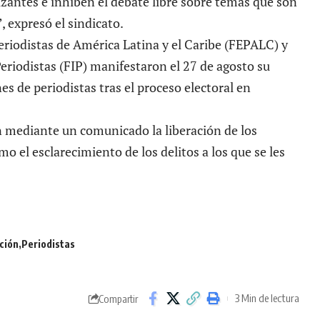
zantes e inhiben el debate libre sobre temas que son
, expresó el sindicato.
eriodistas de América Latina y el Caribe (FEPALC) y
eriodistas (FIP) manifestaron el 27 de agosto su
s de periodistas tras el proceso electoral en
n mediante un
comunicado
la liberación de los
mo el esclarecimiento de los delitos a los que se les
ción
Periodistas
3 Min de lectura
Compartir