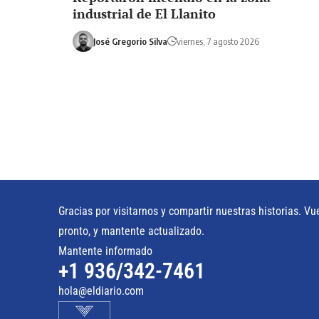
industrial de El Llanito
José Gregorio Silva
viernes, 7 agosto 2026
Gracias por visitarnos y compartir nuestras historias. Vu
pronto, y mantente actualizado.
Mantente informado
+1 936/342-7461
hola@eldiario.com