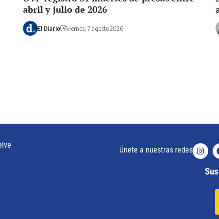
abril y julio de 2026
El Diario
viernes, 7 agosto 2026
elve
Únete a nuestras redes
Susc