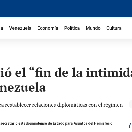
la
Venezuela
Economía
Política
Mundo
Cultura
ió el “fin de la intimi
enezuela
subsecretario estadounindense de Estado para Asuntos del Hemisferio