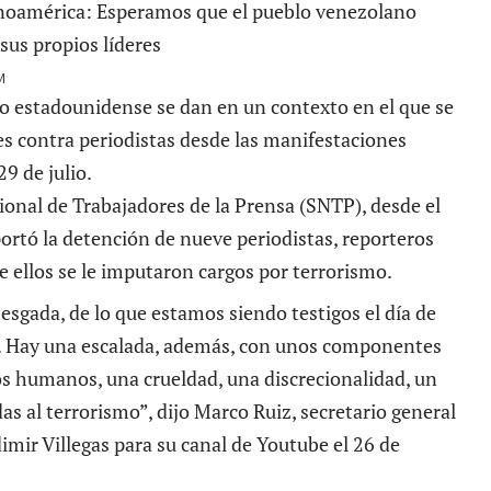
M
io estadounidense se dan en un contexto en el que se
s contra periodistas desde las manifestaciones
29 de julio.
ional de Trabajadores de la Prensa (SNTP), desde el
eportó la detención de nueve periodistas, reporteros
e ellos se le imputaron cargos por terrorismo.
esgada, de lo que estamos siendo testigos el día de
. Hay una escalada, además, con unos componentes
hos humanos, una crueldad, una discrecionalidad, un
das al terrorismo”, dijo Marco Ruiz, secretario general
imir Villegas para su canal de Youtube el 26 de