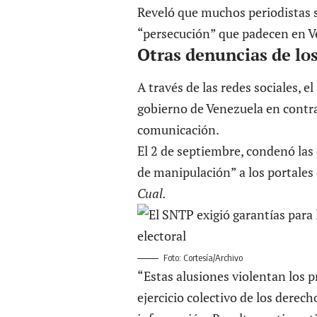
Reveló que muchos periodistas se
“persecución” que padecen en V
Otras denuncias de los
A través de las redes sociales, 
gobierno de Venezuela en contra
comunicación.
El 2 de septiembre, condenó las
de manipulación” a los portales
Cual.
Foto: Cortesía/Archivo
“Estas alusiones violentan los p
ejercicio colectivo de los derech