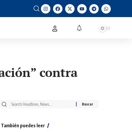
dación” contra
También puedes leer