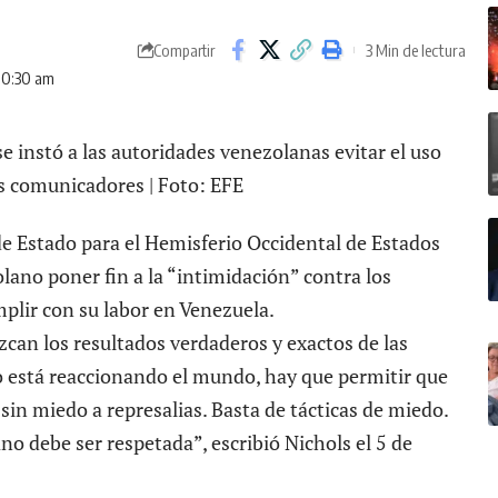
3 Min de lectura
Compartir
 10:30 am
e instó a las autoridades venezolanas evitar el uso
os comunicadores | Foto: EFE
de Estado para el Hemisferio Occidental de Estados
lano poner fin a la “intimidación” contra los
plir con su labor en Venezuela.
can los resultados verdaderos y exactos de las
mo está reaccionando el mundo, hay que permitir que
 sin miedo a represalias. Basta de tácticas de miedo.
o debe ser respetada”, escribió Nichols el 5 de