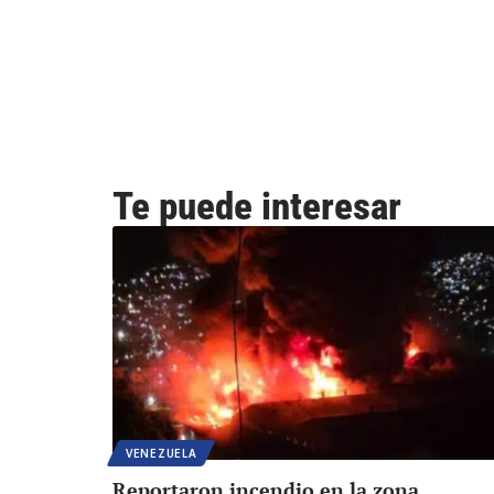
Te puede interesar
VENEZUELA
Reportaron incendio en la zona