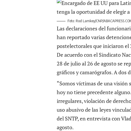
Foto: Rod Lamkey/CNP/ABACAPRESS.CO
Las declaraciones del funcionar
han reportado varias detencione
postelectorales que iniciaron el 
De acuerdo con el Sindicato Nac
28 de julio al 26 de agosto se r
gráficos y camarógrafos. A dos d
“Somos víctimas de una visión s
hoy no tiene precedente alguno
irregulares, violación de derec
uso abusivo de las leyes vincula
del SNTP, en entrevista con Vlad
agosto.