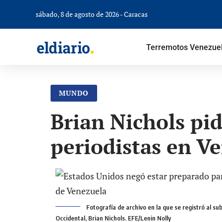
sábado, 8 de agosto de 2026 - Caracas
Terremotos Venezue
MUNDO
Brian Nichols pid
periodistas en V
Fotografía de archivo en la que se registró al 
Occidental, Brian Nichols. EFE/Lenin Nolly