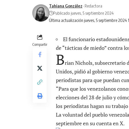
Tahiana González
- Redactora
Publicado jueves, 5 septiembre 2024
Última actualización jueves, 5 septiembre 2024
El funcionario estadounidens
Compartir
de “tácticas de miedo” contra l
B
rian Nichols, subsecretario 
Unidos, pidió al gobierno venezo
periodistas para que puedan cum
“Para que los venezolanos conoz
elecciones del 28 de julio y có
los periodistas hagan su trabajo
La voluntad del pueblo venezolan
septiembre en su cuenta en X.