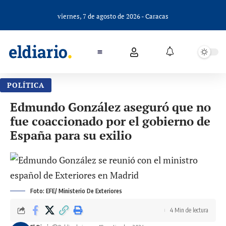
viernes, 7 de agosto de 2026 - Caracas
POLÍTICA
Edmundo González aseguró que no
fue coaccionado por el gobierno de
España para su exilio
Foto: EFE/ Ministerio De Exteriores
4 Min de lectura