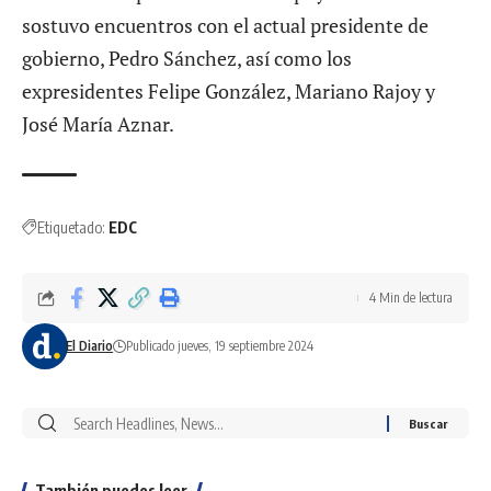
sostuvo encuentros con el actual presidente de
gobierno, Pedro Sánchez, así como los
expresidentes Felipe González, Mariano Rajoy y
José María Aznar.
Etiquetado:
EDC
4 Min de lectura
El Diario
Publicado jueves, 19 septiembre 2024
También puedes leer