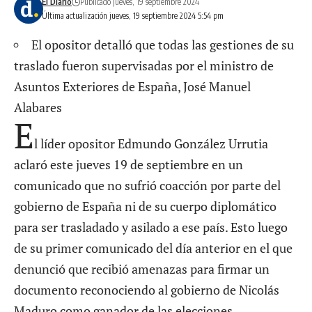
El Diario
Publicado jueves, 19 septiembre 2024
Última actualización jueves, 19 septiembre 2024 5:54 pm
El opositor detalló que todas las gestiones de su
traslado fueron supervisadas por el ministro de
Asuntos Exteriores de España, José Manuel
Alabares
E
l líder opositor Edmundo González Urrutia
aclaró este jueves 19 de septiembre en un
comunicado que no sufrió coacción por parte del
gobierno de España ni de su cuerpo diplomático
para ser trasladado y asilado a ese país. Esto luego
de su primer comunicado del día anterior en el que
denunció que recibió amenazas para firmar un
documento reconociendo al gobierno de Nicolás
Maduro como ganador de las elecciones