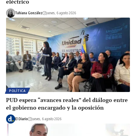
eléctrico
Tahiana González
jueves, 6 agosto 2026
POLÍTICA
PUD espera “avances reales” del diálogo entre
el gobierno encargado y la oposición
El Diario
jueves, 6 agosto 2026