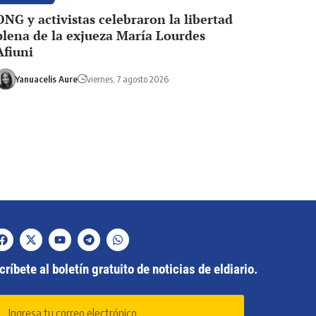
ONG y activistas celebraron la libertad
plena de la exjueza María Lourdes
Afiuni
Yanuacelis Aure
viernes, 7 agosto 2026
ríbete al boletín gratuito de noticias de eldiario.