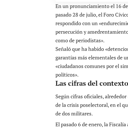
En un pronunciamiento el 16 de e
pasado 28 de julio, el Foro Cívi
respondido con un «endurecimien
persecución y amedrentamiento de
como de periodistas».
Señaló que ha habido «detencion
garantías más elementales de u
«ciudadanos comunes por el sim
políticos».
Las cifras del context
Según cifras oficiales, alrededo
de la crisis poselectoral, en el q
de dos militares.
El pasado 6 de enero, la Fiscalí