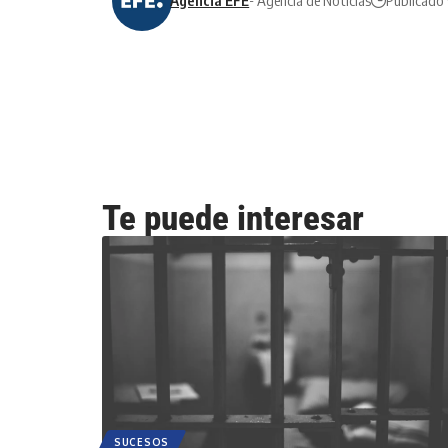
Agencia EFE
- Agencia de Noticias
Publicado 
Te puede interesar
SUCESOS