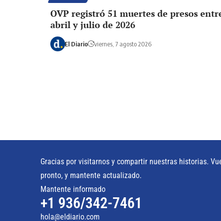
OVP registró 51 muertes de presos entr
abril y julio de 2026
El Diario
viernes, 7 agosto 2026
Gracias por visitarnos y compartir nuestras historias. Vu
pronto, y mantente actualizado.
Mantente informado
+1 936/342-7461
hola@eldiario.com