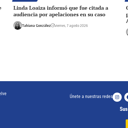
e
Linda Loaiza informó que fue citada a
audiencia por apelaciones en su caso
Tahiana González
viernes, 7 agosto 2026
elve
Únete a nuestras redes
Susc