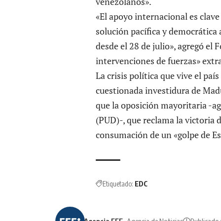
venezolanos».
«El apoyo internacional es clave
solución pacífica y democrática 
desde el 28 de julio», agregó el
intervenciones de fuerzas» extr
La crisis política que vive el pa
cuestionada investidura de Madu
que la oposición mayoritaria -a
(PUD)-, que reclama la victoria
consumación de un «golpe de E
Etiquetado:
EDC