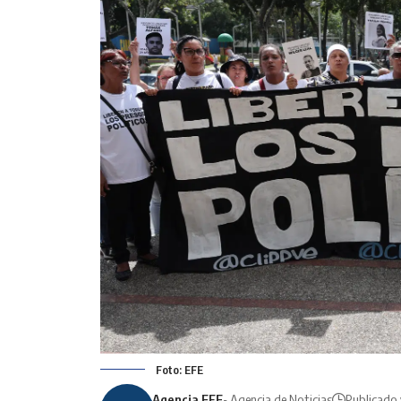
Foto: EFE
Agencia EFE
- Agencia de Noticias
Publicado 