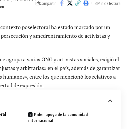
3 Min de lectura
Compartir
 am
l contexto poselectoral ha estado marcado por un
 persecución y amedrentramiento de activistas y
ue agrupa a varias ONG y activistas sociales, exigió el
njustas y arbitrarias» en el país, además de garantizar
os humanos», entre los que mencionó los relativos a
bertad de expresión.
oral
Piden apoyo de la comunidad
internacional