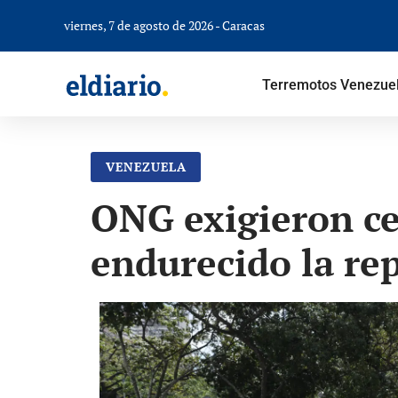
viernes, 7 de agosto de 2026 - Caracas
Terremotos Venezue
VENEZUELA
ONG exigieron ces
endurecido la rep