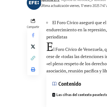
Última actualización viernes, 17 enero 2025 7:47
El Foro Cívico aseguró que e
Compartir
endurecimiento en la represión,
periodistas
E
l Foro Cívico de Venezuela, q
cese de «todas las detenciones i
«el pleno respeto de los derech
asociación, reunión pacífica y li
Contenido
Las cifras del contexto poselect