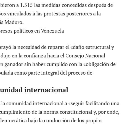
subieron a 1.515 las medidas concedidas después de
os vinculados a las protestas posteriores a la
lás Maduro.
brayó la necesidad de reparar el «daño estructural y
odujo en la confianza hacia el Consejo Nacional
 un ganador sin haber cumplido con la «obligación de
bulada como parte integral del proceso de
unidad internacional
 la comunidad internacional a «seguir facilitando una
 cumplimiento de la norma constitucional y, por ende,
 democrática bajo la conducción de los propios