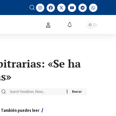
itrarias: «Se ha
as»
También puedes leer