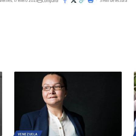
viernes, 17 enero 2025
3 Min de lectura
Compartir
VENEZUELA