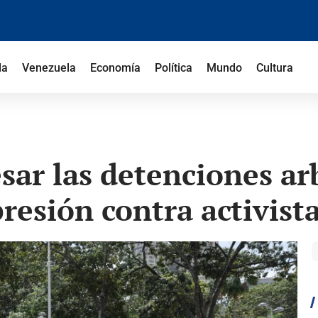
la
Venezuela
Economía
Política
Mundo
Cultura
ar las detenciones arb
resión contra activist