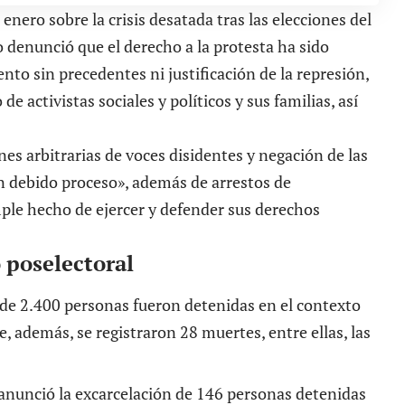
nero sobre la crisis desatada tras las elecciones del
co denunció que el derecho a la protesta ha sido
to sin precedentes ni justificación de la represión,
 activistas sociales y políticos y sus familias, así
es arbitrarias de voces disidentes y negación de las
n debido proceso», además de arrestos de
ple hecho de ejercer y defender sus derechos
o poselectoral
r de 2.400 personas fueron detenidas en el contexto
ue, además, se registraron 28 muertes, entre ellas, las
a anunció la excarcelación de 146 personas detenidas