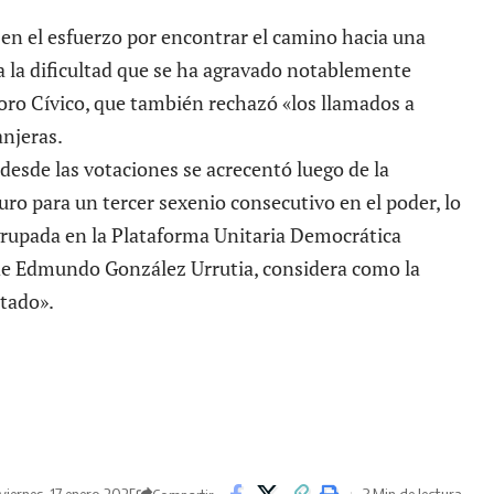
 en el esfuerzo por encontrar el camino hacia una
a la dificultad que se ha agravado notablemente
 Foro Cívico, que también rechazó «los llamados a
anjeras.
ís desde las votaciones se acrecentó luego de la
ro para un tercer sexenio consecutivo en el poder, lo
grupada en la Plataforma Unitaria Democrática
 de Edmundo González Urrutia, considera como la
stado».