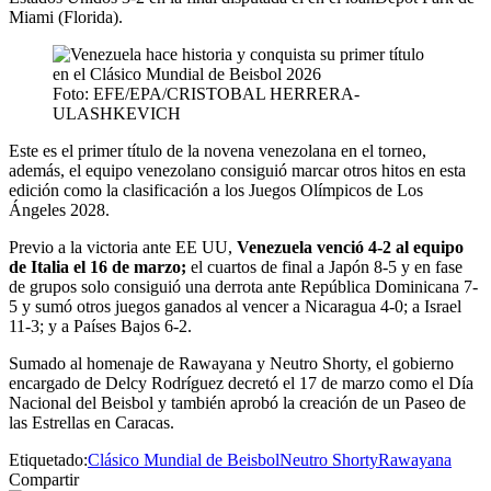
Miami (Florida).
Foto: EFE/EPA/CRISTOBAL HERRERA-
ULASHKEVICH
Este es el primer título de la novena venezolana en el torneo,
además, el equipo venezolano consiguió marcar otros hitos en esta
edición como la clasificación a los Juegos Olímpicos de Los
Ángeles 2028.
Previo a la victoria ante EE UU,
Venezuela venció 4-2 al equipo
de Italia el 16 de marzo;
el cuartos de final a Japón 8-5 y en fase
de grupos solo consiguió una derrota ante República Dominicana 7-
5 y sumó otros juegos ganados al vencer a Nicaragua 4-0; a Israel
11-3; y a Países Bajos 6-2.
Sumado al homenaje de Rawayana y Neutro Shorty, el gobierno
encargado de Delcy Rodríguez decretó el 17 de marzo como el Día
Nacional del Beisbol y también aprobó la creación de un Paseo de
las Estrellas en Caracas.
Etiquetado:
Clásico Mundial de Beisbol
Neutro Shorty
Rawayana
Compartir