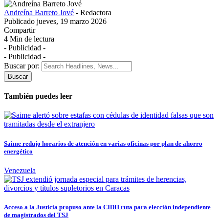
Andreína Barreto Jové
- Redactora
Publicado jueves, 19 marzo 2026
Compartir
4 Min de lectura
- Publicidad -
- Publicidad -
Buscar por:
También puedes leer
Saime redujo horarios de atención en varias oficinas por plan de ahorro
energético
Venezuela
Acceso a la Justicia propuso ante la CIDH ruta para elección independiente
de magistrados del TSJ