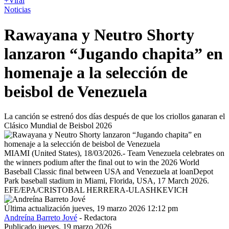
+Viral
Noticias
Rawayana y Neutro Shorty
lanzaron “Jugando chapita” en
homenaje a la selección de
beisbol de Venezuela
La canción se estrenó dos días después de que los criollos ganaran el
Clásico Mundial de Beisbol 2026
MIAMI (United States), 18/03/2026.- Team Venezuela celebrates on
the winners podium after the final out to win the 2026 World
Baseball Classic final between USA and Venezuela at loanDepot
Park baseball stadium in Miami, Florida, USA, 17 March 2026.
EFE/EPA/CRISTOBAL HERRERA-ULASHKEVICH
Última actualización jueves, 19 marzo 2026 12:12 pm
Andreína Barreto Jové
- Redactora
Publicado jueves, 19 marzo 2026