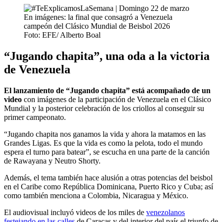
Foto: EFE/ Alberto Boal
“Jugando chapita”, una oda a la victoria
de Venezuela
El lanzamiento de “Jugando chapita” está acompañado de un
video
con imágenes de la participación de Venezuela en el Clásico
Mundial y la posterior celebración de los criollos al conseguir su
primer campeonato.
“Jugando chapita nos ganamos la vida y ahora la matamos en las
Grandes Ligas. Es que la vida es como la pelota, todo el mundo
espera el turno para batear”, se escucha en una parte de la canción
de Rawayana y Neutro Shorty.
Además, el tema también hace alusión a otras potencias del beisbol
en el Caribe como República Dominicana, Puerto Rico y Cuba; así
como también menciona a Colombia, Nicaragua y México.
El audiovisual incluyó videos de los miles de
venezolanos
festejando en las calles
de Caracas y del interior del país el triunfo de