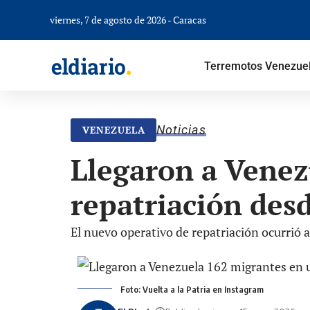
viernes, 7 de agosto de 2026 - Caracas
Terremotos Venezue
Noticias
VENEZUELA
Llegaron a Venez
repatriación des
El nuevo operativo de repatriación ocurrió 
Foto: Vuelta a la Patria en Instagram