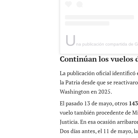
U
na publicación compartida de Gran
Continúan los vuelos 
La publicación oficial identificó
la Patria desde que se reactivar
Washington en 2025.
El pasado 13 de mayo, otros
143
vuelo también procedente de Mia
Justicia. En esa ocasión arriba
Dos días antes, el 11 de mayo, l