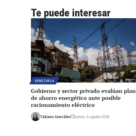
Te puede interesar
VENEZUELA
Gobierno y sector privado evalúan plan
de ahorro energético ante posible
racionamiento eléctrico
Tahiana González
jueves, 6 agosto 2026