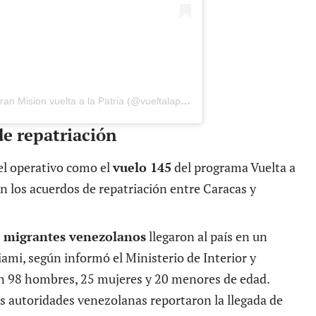
 Mision vuelta a la Patria (@vueltalapatria)
de repatriación
 el operativo como el
vuelo 145
del programa Vuelta a
on los acuerdos de repatriación entre Caracas y
 migrantes venezolanos
llegaron al país en un
mi, según informó el Ministerio de Interior y
ron 98 hombres, 25 mujeres y 20 menores de edad.
as autoridades venezolanas reportaron la llegada de