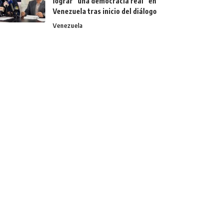
lograr “una democracia real” en
Venezuela tras inicio del diálogo
Venezuela