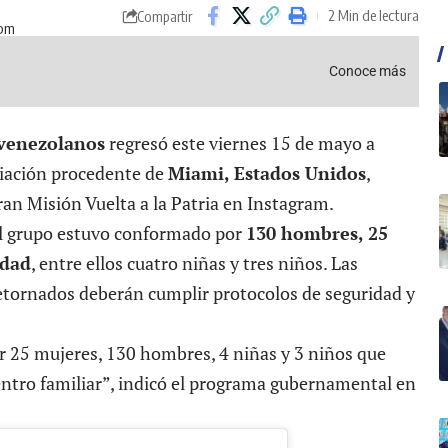
2 Min de lectura
Compartir
 pm
Conoce más
 venezolanos
regresó este viernes 15 de mayo a
riación procedente de
Miami, Estados Unidos
,
Gran Misión Vuelta a la Patria en Instagram.
 el grupo estuvo conformado por
130 hombres, 25
edad
, entre ellos cuatro niñas y tres niños. Las
etornados deberán cumplir protocolos de seguridad y
r 25 mujeres, 130 hombres, 4 niñas y 3 niños que
uentro familiar”, indicó el programa gubernamental en