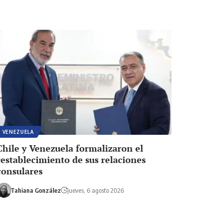
VENEZUELA
Chile y Venezuela formalizaron el
restablecimiento de sus relaciones
consulares
Tahiana González
jueves, 6 agosto 2026