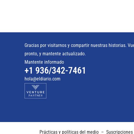
Gracias por visitarnos y compartir nuestras historias. Vu
pronto, y mantente actualizado.
Mantente informado
+1 936/342-7461
hola@eldiario.com
Prácticas y políticas del medio
–
Suscripciones