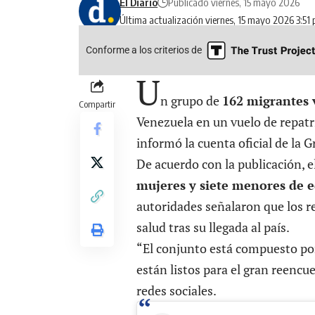
El Diario
Publicado viernes, 15 mayo 2026
Última actualización viernes, 15 mayo 2026 3:51
Conforme a los criterios de
U
n grupo de
162 migrantes
Compartir
Venezuela en un vuelo de repat
informó la cuenta oficial de la 
De acuerdo con la publicación,
mujeres y siete menores de 
autoridades señalaron que los r
salud tras su llegada al país.
“El conjunto está compuesto po
están listos para el gran reenc
redes sociales.