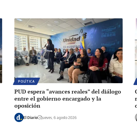
POLÍTICA
PUD espera “avances reales” del diálogo
entre el gobierno encargado y la
oposición
El Diario
jueves, 6 agosto 2026