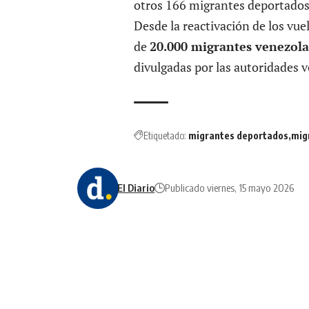
otros 166 migrantes deportados
Desde la reactivación de los vu
de
20.000 migrantes venezol
divulgadas por las autoridades 
Etiquetado:
migrantes deportados
mig
El Diario
Publicado viernes, 15 mayo 2026