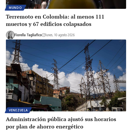
MUNDO
Terremoto en Colombia: al menos 111
muertos y 67 edificios colapsados
Fiorella Tagliafico
lunes, 10 agosto 2026
VENEZUELA
Administración pública ajustó sus horarios
por plan de ahorro energético