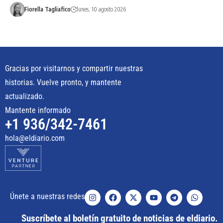
Fiorella Tagliafico
lunes, 10 agosto 2026
Gracias por visitarnos y compartir nuestras
historias. Vuelve pronto, y mantente
actualizado.
Mantente informado
+1 936/342-7461
hola@eldiario.com
Únete a nuestras redes
Suscríbete al boletín gratuito de noticias de eldiario.