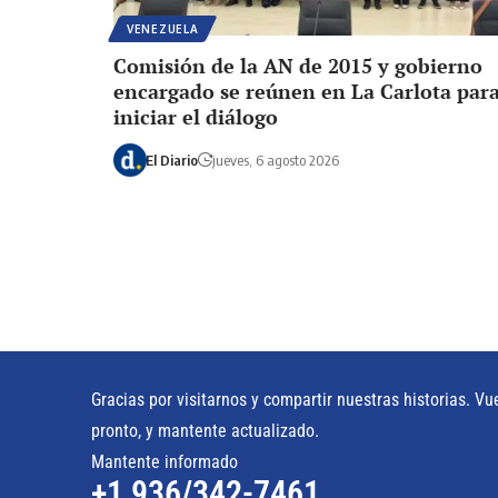
VENEZUELA
Comisión de la AN de 2015 y gobierno
encargado se reúnen en La Carlota par
iniciar el diálogo
El Diario
jueves, 6 agosto 2026
Gracias por visitarnos y compartir nuestras historias. Vu
pronto, y mantente actualizado.
Mantente informado
+1 936/342-7461