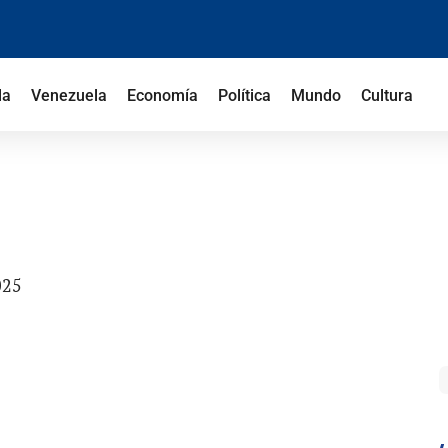
la
Venezuela
Economía
Política
Mundo
Cultura
025