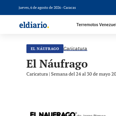
jueves, 6 de agosto de 2026 - Caracas
Terremotos Venezue
Caricatura
EL NÁUFRAGO
El Náufrago
Caricatura | Semana del 24 al 30 de mayo 2