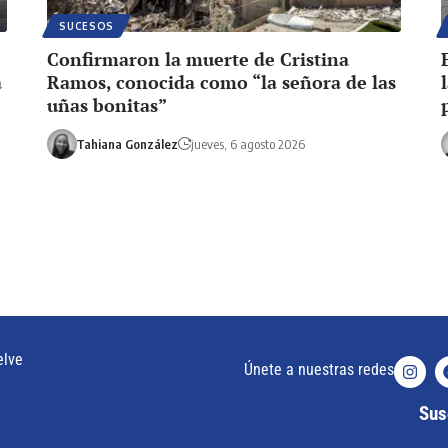
SUCESOS
Confirmaron la muerte de Cristina
a
Ramos, conocida como “la señora de las
uñas bonitas”
Tahiana González
jueves, 6 agosto 2026
elve
Únete a nuestras redes
Susc