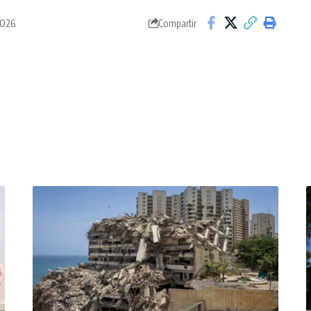
2026
Compartir