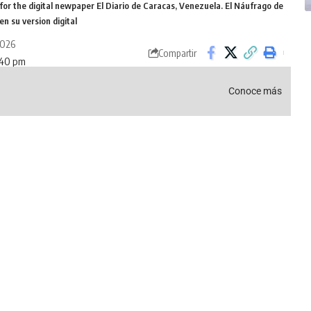
 for the digital newpaper El Diario de Caracas, Venezuela. El Náufrago de
n su version digital
2026
Compartir
:40 pm
Conoce más