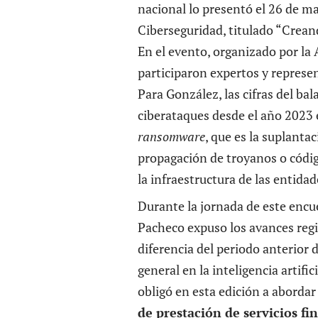
nacional lo presentó el 26 de m
Ciberseguridad, titulado “Crean
En el evento, organizado por la
participaron expertos y represe
Para González, las cifras del ba
ciberataques desde el año 2023 
ransomware
, que es la
suplantac
propagación de troyanos o códi
la infraestructura de las entidad
Durante la jornada de este encu
Pacheco expuso los avances regi
diferencia del periodo anterior
general en la inteligencia artifi
obligó en esta edición a abordar
de prestación de servicios fi