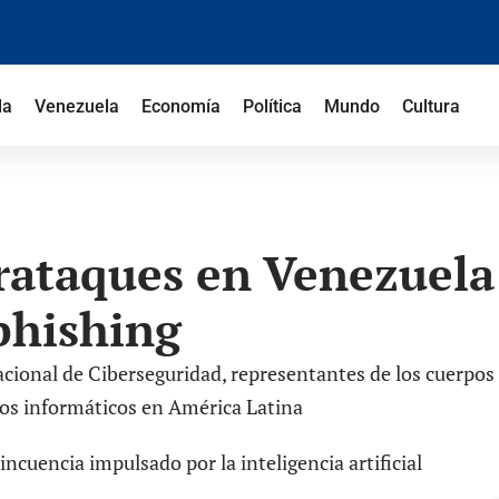
la
Venezuela
Economía
Política
Mundo
Cultura
erataques en Venezuel
phishing
cional de Ciberseguridad, representantes de los cuerpos d
itos informáticos en América Latina