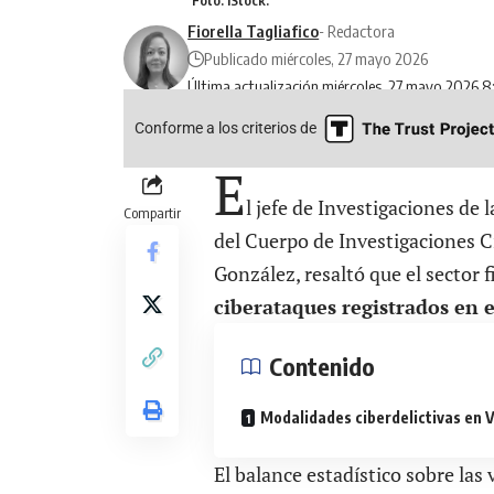
Fiorella Tagliafico
- Redactora
Publicado miércoles, 27 mayo 2026
Última actualización miércoles, 27 mayo 2026 8
Conforme a los criterios de
E
l jefe de Investigaciones de 
Compartir
del Cuerpo de Investigaciones Ci
González, resaltó que el sector
ciberataques registrados en e
Contenido
Modalidades ciberdelictivas en 
El balance estadístico sobre las 