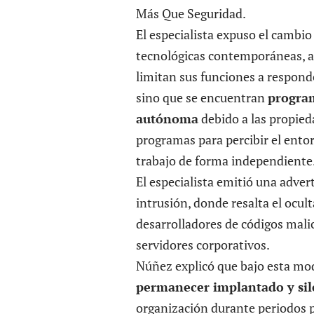
Más Que Seguridad.
El especialista expuso el camb
tecnológicas contemporáneas, al
limitan sus funciones a respond
sino que se encuentran
program
autónoma
debido a las propieda
programas para percibir el entorn
trabajo de forma independiente
El especialista emitió una adver
intrusión, donde resalta el ocul
desarrolladores de códigos malic
servidores corporativos.
Núñez explicó que bajo esta mod
permanecer implantado y sile
organización durante periodos p