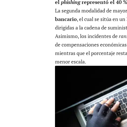
el
phishing
representó el 40 %
La segunda modalidad de mayor
bancario
, el cual se sitúa en u
dirigidas a la cadena de suminis
Asimismo, los incidentes de
ran
de compensaciones económicas,
mientras que el porcentaje resta
menor escala.