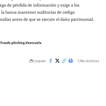
sgo de pérdida de información y exige a los
 la banca mantener auditorías de código
lías antes de que se ejecute el daño patrimonial.
fraude
phishing
Venezuela
5 Min de lectura
Compartir