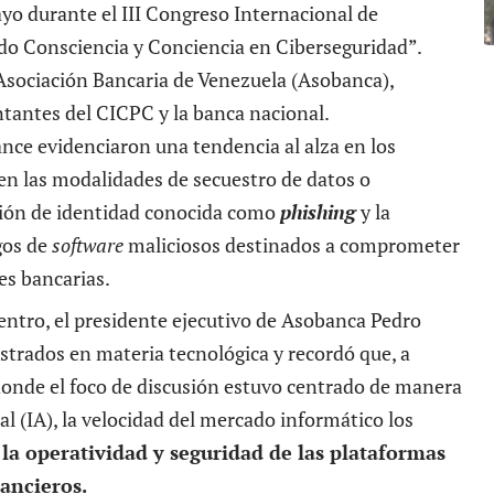
ayo durante el III Congreso Internacional de
do Consciencia y Conciencia en Ciberseguridad”.
 Asociación Bancaria de Venezuela (
Asobanca
),
ntantes del CICPC y la banca nacional.
lance evidenciaron una tendencia al alza en los
en las modalidades de secuestro de datos o
ión de identidad
conocida como
phishing
y la
gos de
software
maliciosos destinados a comprometer
es bancarias.
entro, el presidente ejecutivo de Asobanca Pedro
strados en materia tecnológica y recordó que, a
 donde el foco de discusión estuvo centrado de manera
cial (IA), la velocidad del mercado informático los
la operatividad y seguridad de las plataformas
nancieros.