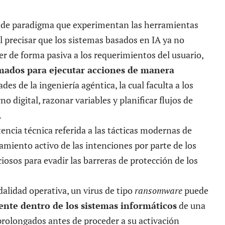
io de paradigma que experimentan las herramientas
 precisar que los sistemas basados en IA ya no
er de forma pasiva a los requerimientos del usuario,
ados para ejecutar acciones de manera
des de la ingeniería agéntica, la cual faculta a los
o digital, razonar variables y planificar flujos de
.
tencia técnica referida a las tácticas modernas de
tamiento activo de las intenciones por parte de los
iosos para evadir las barreras de protección de los
alidad operativa, un virus de tipo
ransomware
puede
nte dentro de los sistemas informáticos
de una
rolongados antes de proceder a su activación