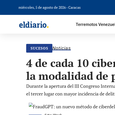
miércoles, 5 de agosto de 2026 - Caracas
Terremotos Venezue
Noticias
SUCESOS
4 de cada 10 cib
la modalidad de 
Durante la apertura del III Congreso Interna
el tercer lugar con mayor incidencia de del
Foto: iStock.