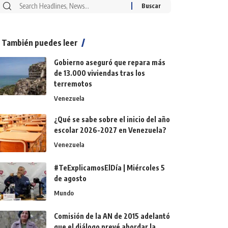
También puedes leer
Gobierno aseguró que repara más
de 13.000 viviendas tras los
terremotos
Venezuela
¿Qué se sabe sobre el inicio del año
escolar 2026-2027 en Venezuela?
Venezuela
#TeExplicamosElDía | Miércoles 5
de agosto
Mundo
Comisión de la AN de 2015 adelantó
que el diálogo prevé abordar la