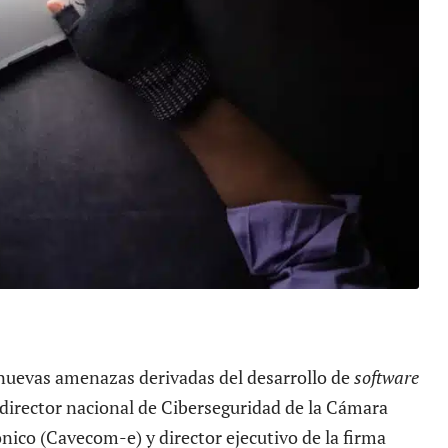
as nuevas amenazas derivadas del desarrollo de
software
 director nacional de Ciberseguridad de la Cámara
ico (Cavecom-e) y director ejecutivo de la firma