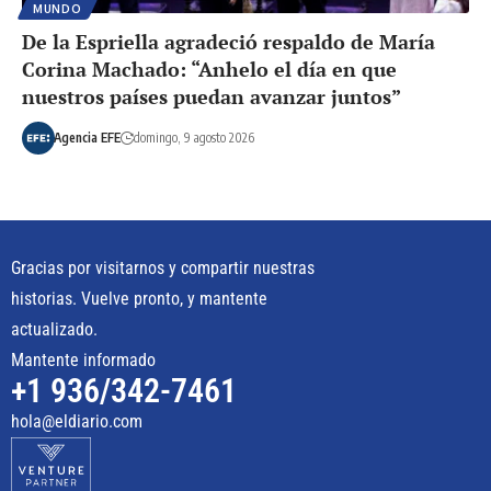
MUNDO
De la Espriella agradeció respaldo de María
Corina Machado: “Anhelo el día en que
nuestros países puedan avanzar juntos”
Agencia EFE
domingo, 9 agosto 2026
Gracias por visitarnos y compartir nuestras
historias. Vuelve pronto, y mantente
actualizado.
Mantente informado
+1 936/342-7461
hola@eldiario.com