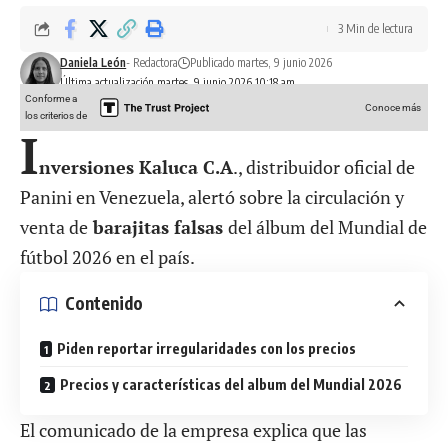
3 Min de lectura
Daniela León
- Redactora
Publicado martes, 9 junio 2026
Última actualización martes, 9 junio 2026 10:18 am
Conforme a
Conoce más
los criterios de
I
nversiones Kaluca C.A
., distribuidor oficial de
Panini en Venezuela, alertó sobre la circulación y
venta de
barajitas falsas
del álbum del Mundial de
fútbol 2026 en el país.
Contenido
Piden reportar irregularidades con los precios
Precios y características del album del Mundial 2026
El comunicado de la empresa explica que las