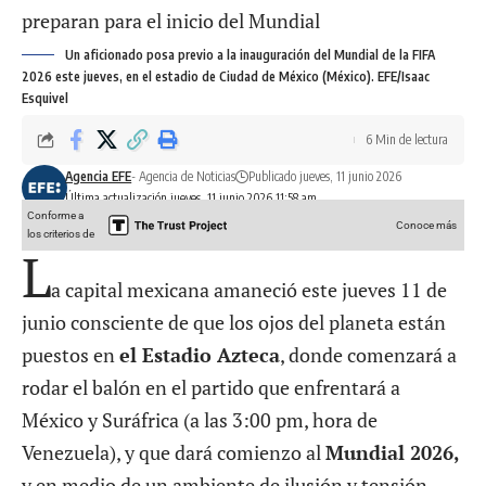
Un aficionado posa previo a la inauguración del Mundial de la FIFA
2026 este jueves, en el estadio de Ciudad de México (México). EFE/Isaac
Esquivel
6 Min de lectura
Agencia EFE
- Agencia de Noticias
Publicado jueves, 11 junio 2026
Última actualización jueves, 11 junio 2026 11:58 am
Conforme a
Conoce más
los criterios de
L
a capital mexicana amaneció este jueves 11 de
junio consciente de que los ojos del planeta están
puestos en
el Estadio Azteca
, donde comenzará a
rodar el balón en el partido que enfrentará a
México y Suráfrica (a las 3:00 pm, hora de
Venezuela), y que dará comienzo al
Mundial 2026
,
y en medio de un ambiente de ilusión y tensión