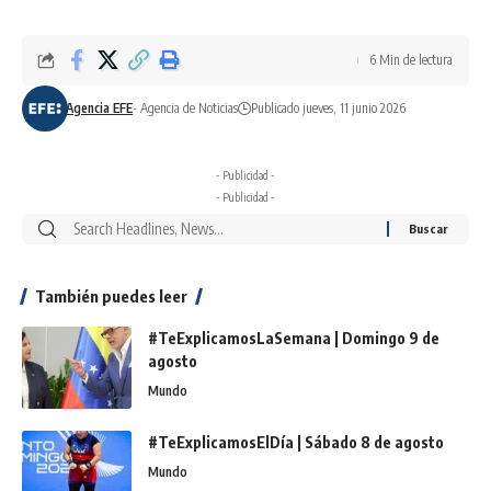
6 Min de lectura
Agencia EFE
- Agencia de Noticias
Publicado jueves, 11 junio 2026
- Publicidad -
- Publicidad -
También puedes leer
#TeExplicamosLaSemana | Domingo 9 de
agosto
Mundo
#TeExplicamosElDía | Sábado 8 de agosto
Mundo