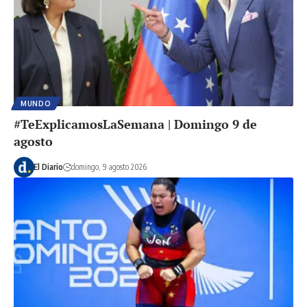
MUNDO
#TeExplicamosLaSemana | Domingo 9 de
agosto
El Diario
domingo, 9 agosto 2026