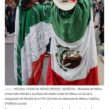
MEX5454. CIUDAD DE MÉXICO (MÉXICO), 10/06/2026.- Aficionados de México
animan este miércoles a las afueras del estadio Ciudad de México a un día de la
inauguración del Mundial de la FIFA 2026 entre las selecciones de México y Sudáfrica.
EFE/Mario Guzmán