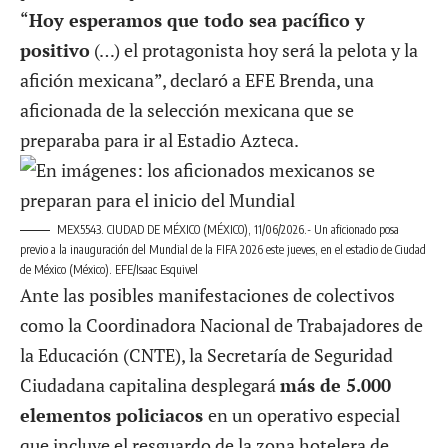
“
Hoy esperamos que todo sea pacífico y
positivo
(…) el protagonista hoy será la pelota y la
afición mexicana”, declaró a EFE Brenda, una
aficionada de la selección mexicana que se
preparaba para ir al Estadio Azteca.
MEX5543. CIUDAD DE MÉXICO (MÉXICO), 11/06/2026.- Un aficionado posa
previo a la inauguración del Mundial de la FIFA 2026 este jueves, en el estadio de Ciudad
de México (México). EFE/Isaac Esquivel
Ante las posibles manifestaciones de colectivos
como la Coordinadora Nacional de Trabajadores de
la Educación (CNTE), la Secretaría de Seguridad
Ciudadana capitalina desplegará
más de 5.000
elementos policiacos
en un operativo especial
que incluye el resguardo de la zona hotelera de