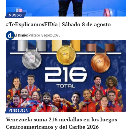
MUNDO
#TeExplicamosElDía | Sábado 8 de agosto
El Diario
sábado, 8 agosto 2026
VENEZUELA
Venezuela suma 216 medallas en los Juegos
Centroamericanos y del Caribe 2026