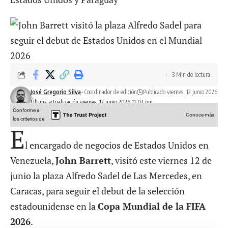
3 Min de lectura
José Gregorio Silva
- Coordinador de edición
Publicado viernes, 12 junio 2026
Última actualización viernes, 12 junio 2026 11:02 pm
Conforme a
Conoce más
los criterios de
E
l encargado de negocios de Estados Unidos en
Venezuela,
John Barrett
, visitó este viernes 12 de
junio la plaza Alfredo Sadel de Las Mercedes, en
Caracas, para seguir el debut de la selección
estadounidense en la
Copa Mundial de la FIFA
2026
.