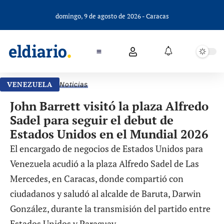
domingo, 9 de agosto de 2026 - Caracas
VENEZUELA
Noticias
John Barrett visitó la plaza Alfredo
Sadel para seguir el debut de
Estados Unidos en el Mundial 2026
El encargado de negocios de Estados Unidos para
Venezuela acudió a la plaza Alfredo Sadel de Las
Mercedes, en Caracas, donde compartió con
ciudadanos y saludó al alcalde de Baruta, Darwin
González, durante la transmisión del partido entre
Estados Unidos y Paraguay