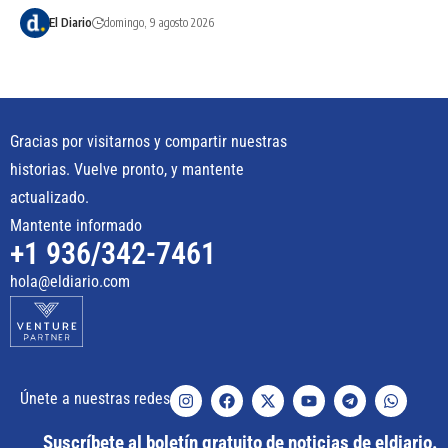
El Diario
domingo, 9 agosto 2026
Gracias por visitarnos y compartir nuestras
historias. Vuelve pronto, y mantente
actualizado.
Mantente informado
+1 936/342-7461
hola@eldiario.com
Únete a nuestras redes
Suscríbete al boletín gratuito de noticias de eldiario.