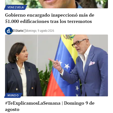
VENEZUELA
Gobierno encargado inspeccionó más de
51.000 edificaciones tras los terremotos
El Diario
domingo, 9 agosto 2026
MUNDO
#TeExplicamosLaSemana | Domingo 9 de
agosto