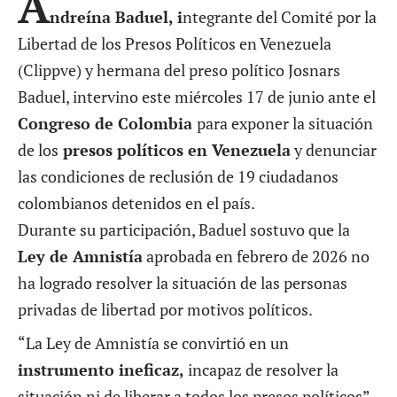
A
ndreína Baduel, i
ntegrante del Comité por la
Libertad de los Presos Políticos en Venezuela
(Clippve) y hermana del preso político Josnars
Baduel, intervino este miércoles 17 de junio ante el
Congreso de Colombia
para exponer la situación
de los
presos políticos en Venezuela
y denunciar
las condiciones de reclusión de 19 ciudadanos
colombianos detenidos en el país.
Durante su participación, Baduel sostuvo que la
Ley de Amnistía
aprobada en febrero de 2026 no
ha logrado resolver la situación de las personas
privadas de libertad por motivos políticos.
“La Ley de Amnistía se convirtió en un
instrumento ineficaz,
incapaz de resolver la
situación ni de liberar a todos los presos políticos”,