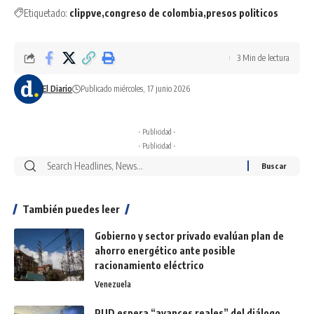
Etiquetado:
clippve
congreso de colombia
presos politicos
3 Min de lectura
El Diario
Publicado miércoles, 17 junio 2026
- Publicidad -
- Publicidad -
También puedes leer
Gobierno y sector privado evalúan plan de
ahorro energético ante posible
racionamiento eléctrico
Venezuela
PUD espera “avances reales” del diálogo