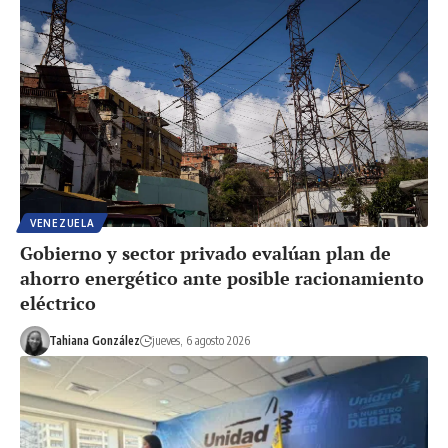
VENEZUELA
Gobierno y sector privado evalúan plan de
ahorro energético ante posible racionamiento
eléctrico
Tahiana González
jueves, 6 agosto 2026