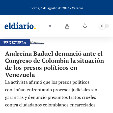
jueves, 6 de agosto de 2026 - Caracas
VENEZUELA
Noticias
Andreína Baduel denunció ante el
Congreso de Colombia la situación
de los presos políticos en
Venezuela
La activista afirmó que los presos políticos
continúan enfrentando procesos judiciales sin
garantías y denunció presuntos tratos crueles
contra ciudadanos colombianos encarcelados