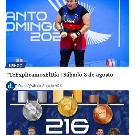
MUNDO
#TeExplicamosElDía | Sábado 8 de agosto
El Diario
sábado, 8 agosto 2026