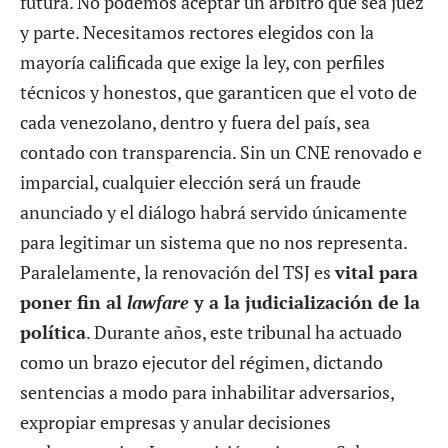
futura. No podemos aceptar un árbitro que sea juez
y parte. Necesitamos rectores elegidos con la
mayoría calificada que exige la ley, con perfiles
técnicos y honestos, que garanticen que el voto de
cada venezolano, dentro y fuera del país, sea
contado con transparencia. Sin un CNE renovado e
imparcial, cualquier elección será un fraude
anunciado y el diálogo habrá servido únicamente
para legitimar un sistema que no nos representa.
Paralelamente, la renovación del TSJ es
vital para
poner fin al
lawfare
y a la judicialización de la
política
. Durante años, este tribunal ha actuado
como un brazo ejecutor del régimen, dictando
sentencias a modo para inhabilitar adversarios,
expropiar empresas y anular decisiones