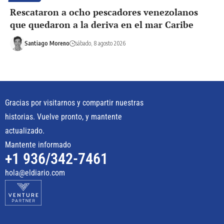
Rescataron a ocho pescadores venezolanos
que quedaron a la deriva en el mar Caribe
Santiago Moreno
sábado, 8 agosto 2026
Gracias por visitarnos y compartir nuestras
historias. Vuelve pronto, y mantente
actualizado.
Mantente informado
+1 936/342-7461
hola@eldiario.com