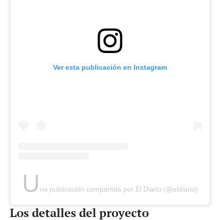
Ver esta publicación en Instagram
U
na publicación compartida por El Diario (@eldiario)
Los detalles del proyecto