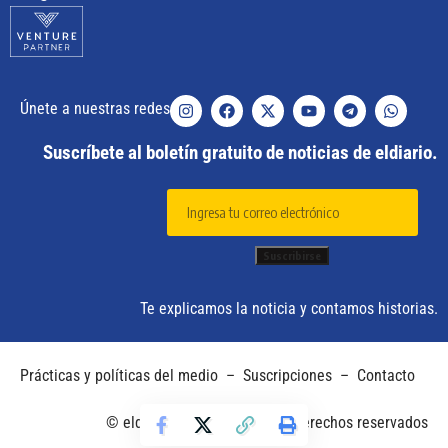
Únete a nuestras redes
Suscríbete al boletín gratuito de noticias de eldiario.
Te explicamos la noticia y contamos historias.
Prácticas y políticas del medio
–
Suscripciones
–
Contacto
© eldiario. 2025 – Todos los derechos reservados