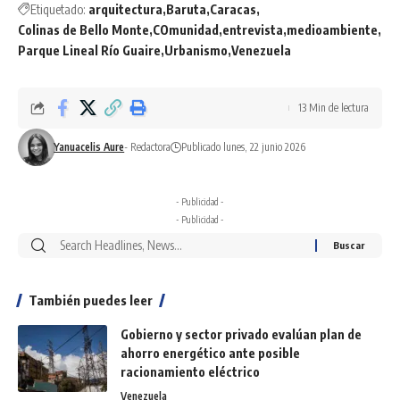
Etiquetado:
arquitectura
Baruta
Caracas
Colinas de Bello Monte
COmunidad
entrevista
medioambiente
Parque Lineal Río Guaire
Urbanismo
Venezuela
13 Min de lectura
Yanuacelis Aure
- Redactora
Publicado lunes, 22 junio 2026
- Publicidad -
- Publicidad -
También puedes leer
Gobierno y sector privado evalúan plan de
ahorro energético ante posible
racionamiento eléctrico
Venezuela