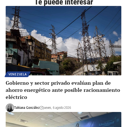
Te puede interesar
VENEZUELA
Gobierno y sector privado evalúan plan de
ahorro energético ante posible racionamiento
eléctrico
Tahiana González
jueves, 6 agosto 2026