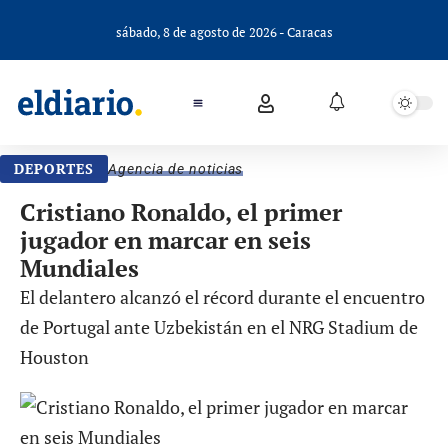
sábado, 8 de agosto de 2026 - Caracas
DEPORTES
Agencia de noticias
Cristiano Ronaldo, el primer
jugador en marcar en seis
Mundiales
El delantero alcanzó el récord durante el encuentro
de Portugal ante Uzbekistán en el NRG Stadium de
Houston