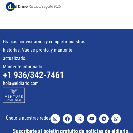
El Diario
sábado, 8 agosto 2026
Gracias por visitarnos y compartir nuestras
historias. Vuelve pronto, y mantente
actualizado.
Mantente informado
+1 936/342-7461
hola@eldiario.com
Únete a nuestras redes
Suscríbete al boletín gratuito de noticias de eldiario.