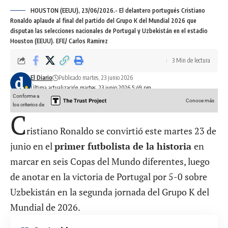
HOUSTON (EEUU), 23/06/2026.- El delantero portugués Cristiano
Ronaldo aplaude al final del partido del Grupo K del Mundial 2026 que
disputan las selecciones nacionales de Portugal y Uzbekistán en el estadio
Houston (EEUU). EFE/ Carlos Ramirez
3 Min de lectura
El Diario
Publicado martes, 23 junio 2026
Última actualización martes, 23 junio 2026 5:49 pm
Conforme a
Conoce más
los criterios de
C
ristiano Ronaldo se convirtió este martes 23 de
junio en el
primer futbolista de la historia
en
marcar en seis Copas del Mundo diferentes, luego
de anotar en la victoria de Portugal por 5-0 sobre
Uzbekistán en la segunda jornada del Grupo K del
Mundial de 2026.