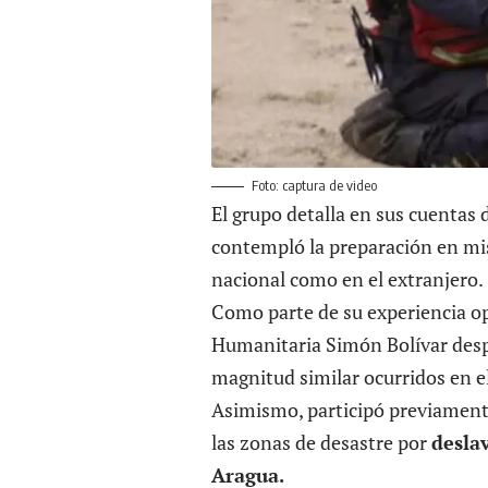
Foto: captura de video
El grupo detalla en sus cuentas 
contempló la preparación en mis
nacional como en el extranjero.
Como parte de su experiencia ope
Humanitaria Simón Bolívar despl
magnitud similar ocurridos en e
Asimismo, participó previament
las zonas de desastre por
deslav
Aragua.