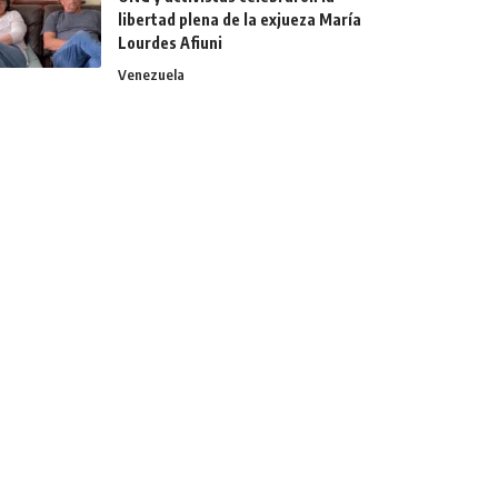
libertad plena de la exjueza María
Lourdes Afiuni
Venezuela