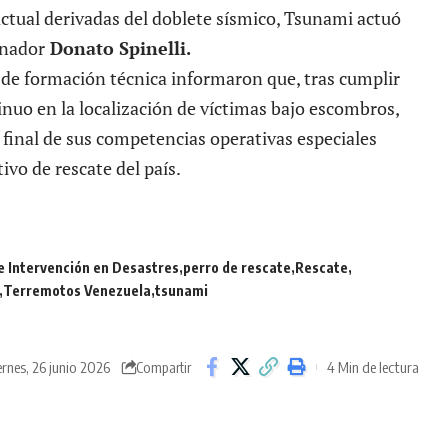
actual derivadas del doblete sísmico, Tsunami actuó
enador
Donato Spinelli.
n de formación técnica informaron que, tras cumplir
inuo en la localización de víctimas bajo escombros,
 final de sus competencias operativas especiales
ivo de rescate del país.
e Intervención en Desastres
perro de rescate
Rescate
Terremotos Venezuela
tsunami
ernes, 26 junio 2026
4 Min de lectura
Compartir