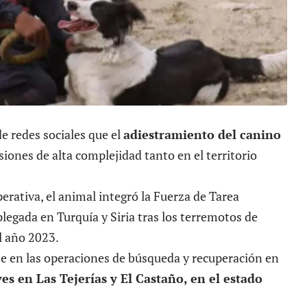
de redes sociales que el
adiestramiento del canino
iones de alta complejidad tanto en el territorio
rativa, el animal integró la Fuerza de Tarea
egada en Turquía y Siria tras los terremotos de
l año 2023.
e en las operaciones de búsqueda y recuperación en
es en Las Tejerías y El Castaño, en el estado