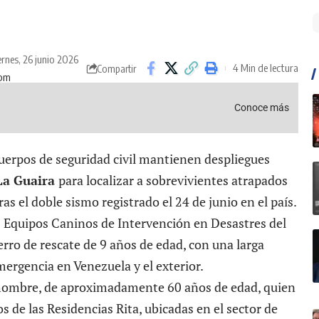
ernes, 26 junio 2026
4 Min de lectura
Compartir
 pm
Conoce más
 cuerpos de seguridad civil mantienen despliegues
La Guaira
para localizar a sobrevivientes atrapados
ras el
doble sismo registrado el 24 de junio en el país
.
s
Equipos Caninos de Intervención en Desastres
del
erro de rescate de 9 años de edad, con una larga
mergencia en Venezuela y el exterior.
 hombre, de aproximadamente 60 años de edad, quien
 de las Residencias Rita, ubicadas en el sector de