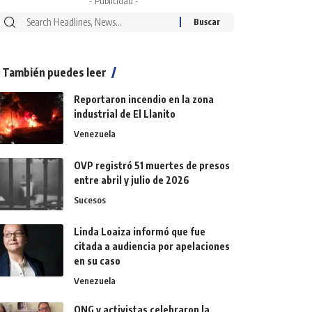
- Publicidad -
También puedes leer
Reportaron incendio en la zona
industrial de El Llanito
Venezuela
OVP registró 51 muertes de presos
entre abril y julio de 2026
Sucesos
Linda Loaiza informó que fue
citada a audiencia por apelaciones
en su caso
Venezuela
ONG y activistas celebraron la