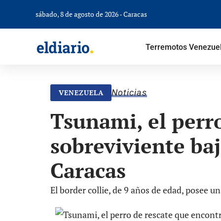
sábado, 8 de agosto de 2026 - Caracas
Terremotos Venezue
Noticias
VENEZUELA
Tsunami, el perr
sobreviviente baj
Caracas
El border collie, de 9 años de edad, posee 