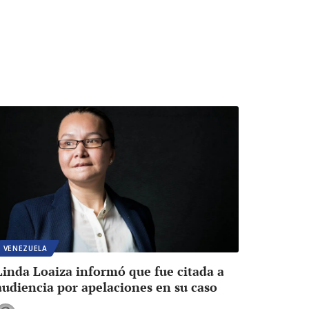
VENEZUELA
Linda Loaiza informó que fue citada a
audiencia por apelaciones en su caso