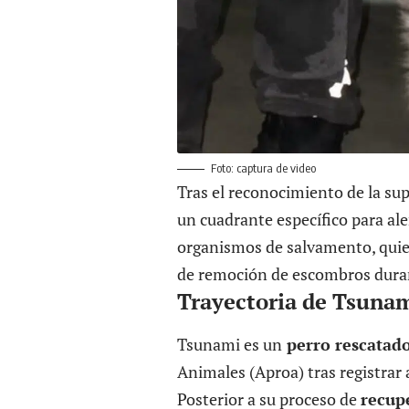
Foto: captura de video
Tras el reconocimiento de la sup
un cuadrante específico para aler
organismos de salvamento, quie
de remoción de escombros durant
Trayectoria de Tsunam
Tsunami es un
perro rescatado
Animales (Aproa) tras registrar
Posterior a su proceso de
recup