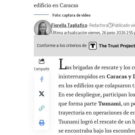
Foto: captura de video
Fiorella Tagliafico
- Redactora
Publicado vi
Última actualización viernes, 26 junio 2026 2:55
Conforme a los criterios de
L
as brigadas de rescate y los
Compartir
ininterrumpidos en
Caracas y 
en los edificios que colapsaron t
En ese despliegue, participan lo
que forma parte
Tsunami
, un p
trayectoria en operaciones de e
Tsunami logró el rescate de un
se encontraba bajo los escombros