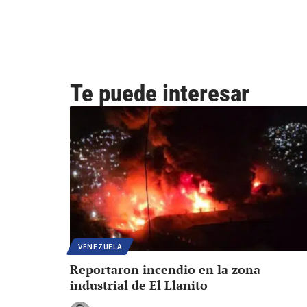
Te puede interesar
VENEZUELA
Reportaron incendio en la zona
industrial de El Llanito