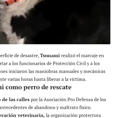
erficie de desastre,
Tsunami
realizó el marcaje en
tar a los funcionarios de Protección Civil y a los
nes iniciaron las maniobras manuales y mecánicas
e varias horas hasta liberar a la víctima.
i como perro de rescate
 de las calles
por la Asociación Pro Defensa de los
 antecedentes de abandono y maltrato físico.
eración veterinaria,
la organización protectora