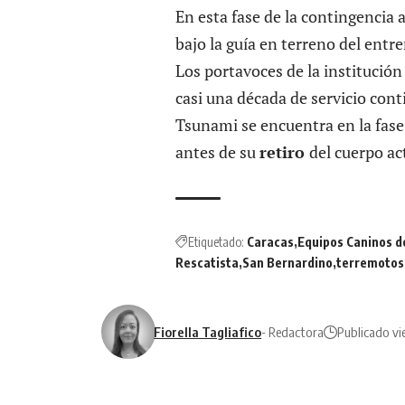
En esta fase de la contingencia 
bajo la guía en terreno del entr
Los portavoces de la institució
casi una década de servicio cont
Tsunami se encuentra en la fase
antes de su
retiro
del cuerpo act
Etiquetado:
Caracas
Equipos Caninos d
Rescatista
San Bernardino
terremotos
Fiorella Tagliafico
- Redactora
Publicado vi