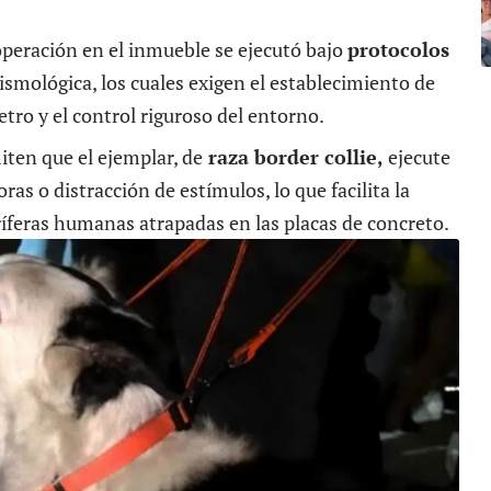
operación en el inmueble se ejecutó bajo
protocolos
ismológica, los cuales exigen el establecimiento de
etro y el control riguroso del entorno.
iten que el ejemplar, de
raza border collie,
ejecute
oras o distracción de estímulos, lo que facilita la
ríferas humanas atrapadas en las placas de concreto.