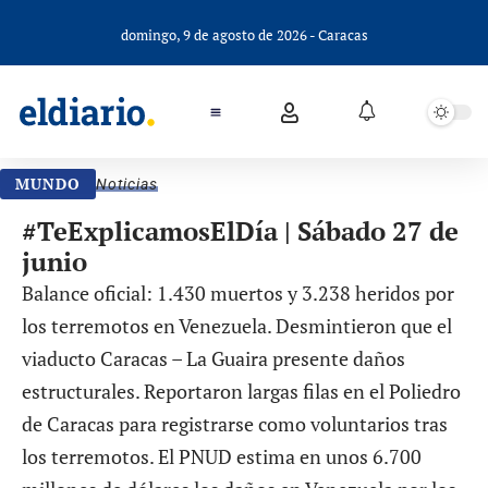
domingo, 9 de agosto de 2026 - Caracas
MUNDO
Noticias
#TeExplicamosElDía | Sábado 27 de
junio
Balance oficial: 1.430 muertos y 3.238 heridos por
los terremotos en Venezuela. Desmintieron que el
viaducto Caracas – La Guaira presente daños
estructurales. Reportaron largas filas en el Poliedro
de Caracas para registrarse como voluntarios tras
los terremotos. El PNUD estima en unos 6.700