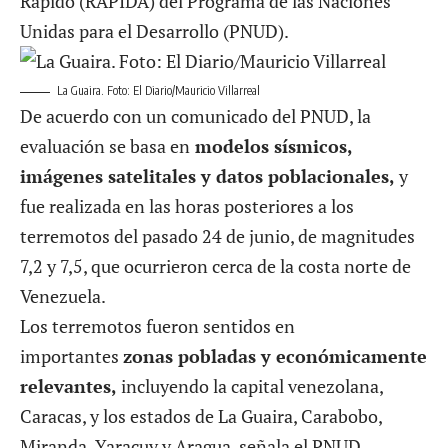
Rápido (RAPIDA) del Programa de las Naciones
Unidas para el Desarrollo (PNUD).
La Guaira. Foto: El Diario/Mauricio Villarreal
De acuerdo con un comunicado del PNUD, la
evaluación se basa en
modelos sísmicos,
imágenes satelitales y datos poblacionales,
y
fue realizada en las horas posteriores a los
terremotos del pasado 24 de junio, de magnitudes
7,2 y 7,5, que ocurrieron cerca de la costa norte de
Venezuela.
Los terremotos fueron sentidos en
importantes
zonas pobladas y económicamente
relevantes,
incluyendo la capital venezolana,
Caracas, y los estados de La Guaira, Carabobo,
Miranda, Yaracuy y Aragua, señala el PNUD.