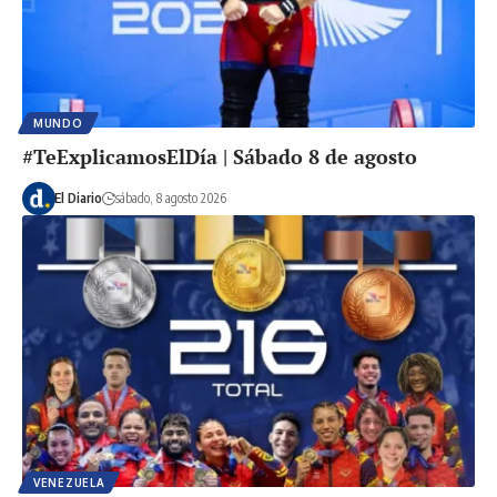
MUNDO
#TeExplicamosElDía | Sábado 8 de agosto
El Diario
sábado, 8 agosto 2026
VENEZUELA