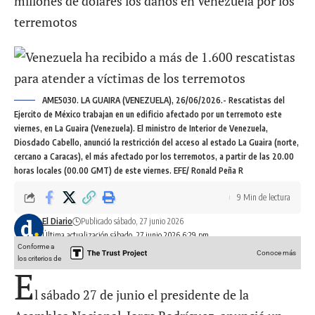
millones de dólares los daños en Venezuela por los
terremotos
AME5030. LA GUAIRA (VENEZUELA), 26/06/2026.- Rescatistas del
Ejercito de México trabajan en un edificio afectado por un terremoto este
viernes, en La Guaira (Venezuela). El ministro de Interior de Venezuela,
Diosdado Cabello, anunció la restricción del acceso al estado La Guaira (norte,
cercano a Caracas), el más afectado por los terremotos, a partir de las 20.00
horas locales (00.00 GMT) de este viernes. EFE/ Ronald Peña R
9 Min de lectura
El Diario
Publicado sábado, 27 junio 2026
Última actualización sábado, 27 junio 2026 6:29 pm
Conforme a
Conoce más
los criterios de
E
l sábado 27 de junio el presidente de la