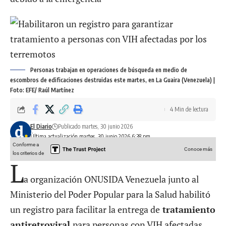
Personas trabajan en operaciones de búsqueda en medio de
escombros de edificaciones destruidas este martes, en La Guaira (Venezuela) |
Foto: EFE/ Raúl Martínez
4 Min de lectura
El Diario
Publicado martes, 30 junio 2026
Última actualización martes, 30 junio 2026 6:38 pm
Conforme a
Conoce más
los criterios de
L
a organización ONUSIDA Venezuela junto al
Ministerio del Poder Popular para la Salud habilitó
un registro para facilitar la entrega de
tratamiento
antiretroviral
para personas con VIH afectadas