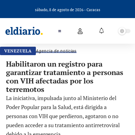
sábado, 8 de agosto de 2026 - Caracas
VENEZUELA
Agencia de noticias
Habilitaron un registro para
garantizar tratamiento a personas
con VIH afectadas por los
terremotos
La iniciativa, impulsada junto al Ministerio del
Poder Popular para la Salud, está dirigida a
personas con VIH que perdieron, agotaron o no
pueden acceder a su tratamiento antirretroviral
debido a la emergencia