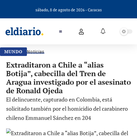
sábado, 8 de agosto de 2026 - Caracas
MUNDO
Noticias
Extraditaron a Chile a “alias
Botija”, cabecilla del Tren de
Aragua investigado por el asesinato
de Ronald Ojeda
El delincuente, capturado en Colombia, está
solicitado también por el homicidio del carabinero
chileno Emmanuel Sánchez en 204