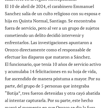
El 10 de abril de 2024, el carabinero Emmanuel
Sanchez salía de un culto religioso con su esposa e
hija en Quinta Normal, Santiago. Se encontraba
fuera de servicio, pero al ver a un grupo de sujetos
cometiendo un delito decidió intervenir y
enfrentarlos. Las investigaciones apuntaron a
Orozco directamente como el responsable de
efectuar los disparos que mataron a Sánchez.
El funcionario, que tenía 10 años de servicio activo
y acumulaba 14 felicitaciones en su hoja de vida,
fue ascendido de manera póstuma a mayor. Por su
parte, del grupo de 5 personas que integraba
“Botija”, tres fueron detenidas y otra cayó abatida
al intentar capturarla. Por su parte, este hecho
marcó el momento en que Orozco se dio la fuga,