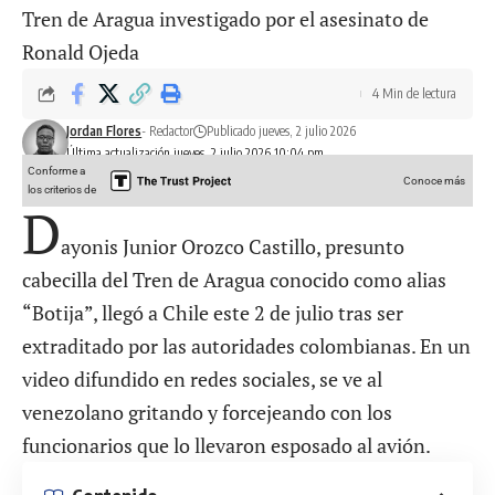
4 Min de lectura
Jordan Flores
- Redactor
Publicado jueves, 2 julio 2026
Última actualización jueves, 2 julio 2026 10:04 pm
Conforme a
Conoce más
los criterios de
D
ayonis Junior Orozco Castillo, presunto
cabecilla del Tren de Aragua conocido como alias
“Botija”, llegó a Chile este 2 de julio tras ser
extraditado por las autoridades colombianas. En un
video difundido en redes sociales, se ve al
venezolano gritando y forcejeando con los
funcionarios que lo llevaron esposado al avión.