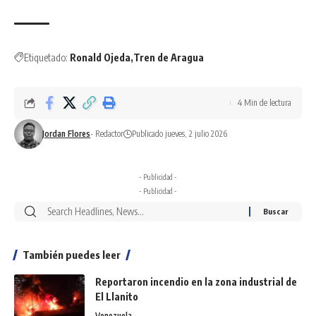
Etiquetado:
Ronald Ojeda
Tren de Aragua
4 Min de lectura
Jordan Flores
- Redactor
Publicado jueves, 2 julio 2026
- Publicidad -
- Publicidad -
También puedes leer
Reportaron incendio en la zona industrial de
El Llanito
Venezuela