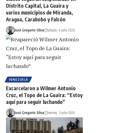
Distrito Capital, La Guaira y
varios municipios de Miranda,
Aragua, Carabobo y Falcón
José Gregorio Silva
sábado, 4 julio 2026
VENEZUELA
Excarcelaron a Wilmer Antonio
Cruz, el Topo de La Guaira: “Estoy
aquí para seguir luchando”
José Gregorio Silva
viernes, 3 julio 2026