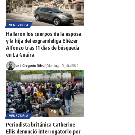
VENEZUELA
Hallaron los cuerpos de la esposa
y la hija del exgrandeliga Eliézer
Alfonzo tras 11 días de búsqueda
en La Guaira
José Gregorio Silva
domingo, 5 julio 2026
VENEZUELA
Periodista británica Catherine
Ellis denunció interrogatorio por