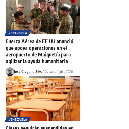
VENEZUELA
Fuerza Aérea de EE UU anunció
que apoya operaciones en el
aeropuerto de Maiquetía para
agilizar la ayuda humanitaria
José Gregorio Silva
sábado, 4 julio 2026
VENEZUELA
Clases seguirán suspendidas en