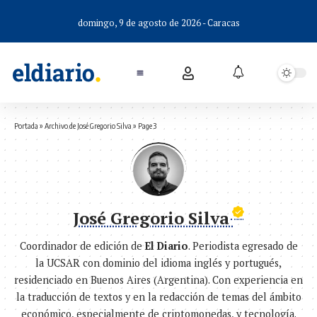
domingo, 9 de agosto de 2026 - Caracas
Portada
»
Archivo de José Gregorio Silva
»
Page 3
José Gregorio Silva
Coordinador de edición de
El Diario
. Periodista egresado de
la UCSAR con dominio del idioma inglés y portugués,
residenciado en Buenos Aires (Argentina). Con experiencia en
la traducción de textos y en la redacción de temas del ámbito
económico, especialmente de criptomonedas, y tecnología.