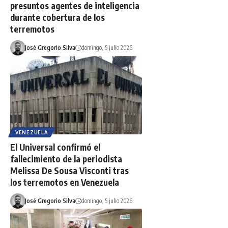
presuntos agentes de inteligencia
durante cobertura de los
terremotos
José Gregorio Silva
domingo, 5 julio 2026
VENEZUELA
El Universal confirmó el
fallecimiento de la periodista
Melissa De Sousa Visconti tras
los terremotos en Venezuela
José Gregorio Silva
domingo, 5 julio 2026