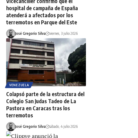
Vicecanciller confirmó que el
hospital de campaña de España
atenderá a afectados por los
terremotos en Parque del Este
José Gregorio Silva
viernes, 3 julio 2026
VENEZUELA
Colapsó parte de la estructura del
Colegio San Judas Tadeo de La
Pastora en Caracas tras los
terremotos
José Gregorio Silva
sábado, 4 julio 2026