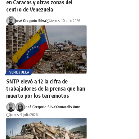
en Caracas y otras zonas del
centro de Venezuela
José Gregorio Silva
viernes, 10 julio 2026
VENEZUELA
SNTP elevó a 12 la cifra de
trabajadores de la prensa que han
muerto por los terremotos
José Gregorio Silva
Yanuacelis Aure
jueves, 9 julio 2026