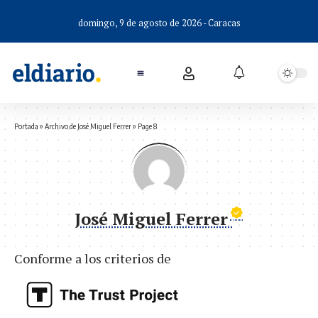
domingo, 9 de agosto de 2026 - Caracas
Portada
»
Archivo de José Miguel Ferrer
»
Page 8
José Miguel Ferrer
Conforme a los criterios de