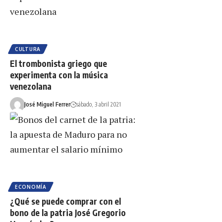
CULTURA
El trombonista griego que
experimenta con la música
venezolana
José Miguel Ferrer
sábado, 3 abril 2021
ECONOMÍA
¿Qué se puede comprar con el
bono de la patria José Gregorio