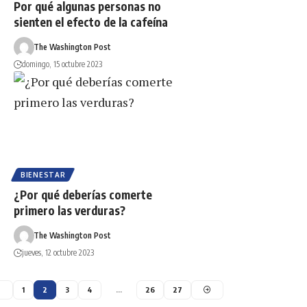
Por qué algunas personas no
sienten el efecto de la cafeína
The Washington Post
domingo, 15 octubre 2023
BIENESTAR
¿Por qué deberías comerte
primero las verduras?
The Washington Post
jueves, 12 octubre 2023
1
2
3
4
…
26
27