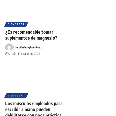
BIENESTAR
¿Es recomendable tomar
suplementos de magnesio?
The Washington Post
sábado, 18 noviembre 2023
BIENESTAR
Los músculos empleados para
escribir a mano pueden
debilitarse con poca práctica