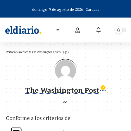
domingo, 9 de agosto de 2026 - Caracas
Portada
»
Archivo de The Washington Post
»
Page 2
The Washington Post
Conforme a los criterios de