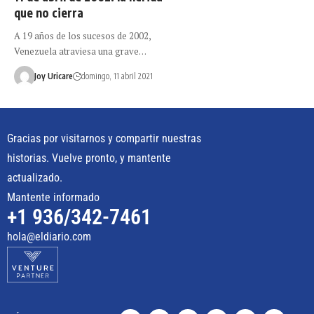
que no cierra
A 19 años de los sucesos de 2002,
Venezuela atraviesa una grave…
Joy Uricare
domingo, 11 abril 2021
Gracias por visitarnos y compartir nuestras
historias. Vuelve pronto, y mantente
actualizado.
Mantente informado
+1 936/342-7461
hola@eldiario.com