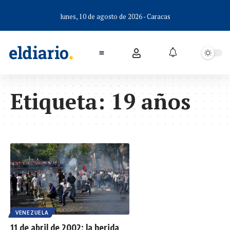
lunes, 10 de agosto de 2026 - Caracas
Etiqueta:
19 años
VENEZUELA
11 de abril de 2002: la herida