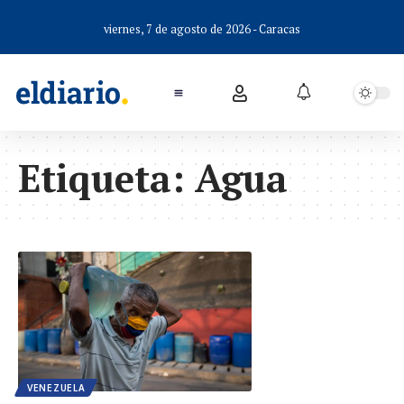
viernes, 7 de agosto de 2026 - Caracas
Etiqueta:
Agua
VENEZUELA