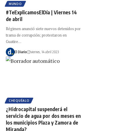
MUNDO
#TeExplicamosElDía | Viernes 14
de abril
Régimen anunció siete nuevos detenidos por
trama de corrupción; protestaron en
Guatire…
El Diario
viernes, 14 abril 2023
CHEQUÉALO
¿Hidrocapital suspenderá el
servicio de agua por dos meses en
los municipios Plaza y Zamora de
Miranda?