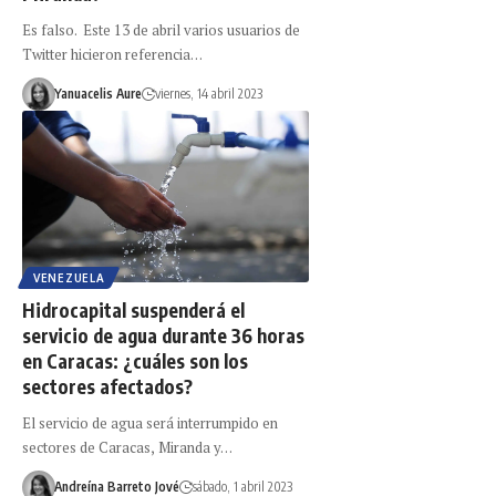
Es falso. Este 13 de abril varios usuarios de
Twitter hicieron referencia…
Yanuacelis Aure
viernes, 14 abril 2023
VENEZUELA
Hidrocapital suspenderá el
servicio de agua durante 36 horas
en Caracas: ¿cuáles son los
sectores afectados?
El servicio de agua será interrumpido en
sectores de Caracas, Miranda y…
Andreína Barreto Jové
sábado, 1 abril 2023