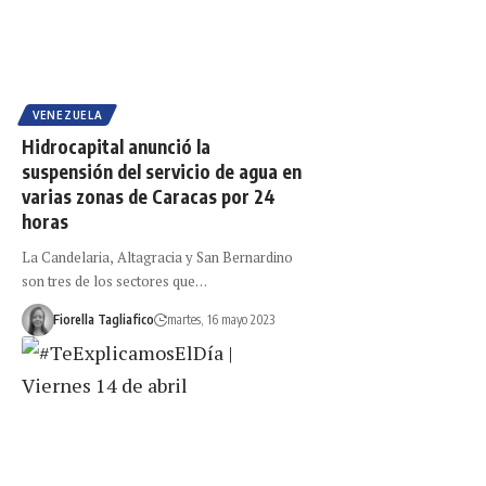
VENEZUELA
Hidrocapital anunció la
suspensión del servicio de agua en
varias zonas de Caracas por 24
horas
La Candelaria, Altagracia y San Bernardino
son tres de los sectores que…
Fiorella Tagliafico
martes, 16 mayo 2023