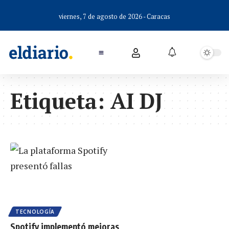
viernes, 7 de agosto de 2026 - Caracas
Etiqueta:
AI DJ
TECNOLOGÍA
Spotify implementó mejoras