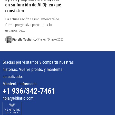
en su función de AI DJ: en qué
consisten
La actualización se implementará de
forma progresiva para todos los
usuarios de…
Fiorella Tagliafico
lunes, 19 mayo 2025
Gracias por visitarnos y compartir nuestras
historias. Vuelve pronto, y mantente
actualizado.
Mantente informado
+1 936/342-7461
hola@eldiario.com