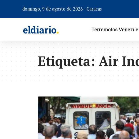
domingo, 9 de agosto de 2026 - Caracas
Terremotos Venezue
Etiqueta:
Air In