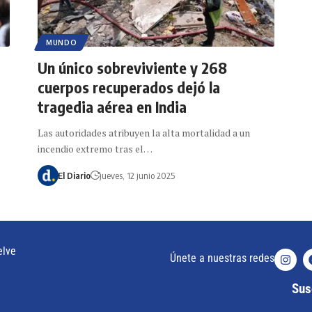
MUNDO
Un único sobreviviente y 268
cuerpos recuperados dejó la
tragedia aérea en India
Las autoridades atribuyen la alta mortalidad a un
incendio extremo tras el…
El Diario
jueves, 12 junio 2025
elve
Únete a nuestras redes
Susc