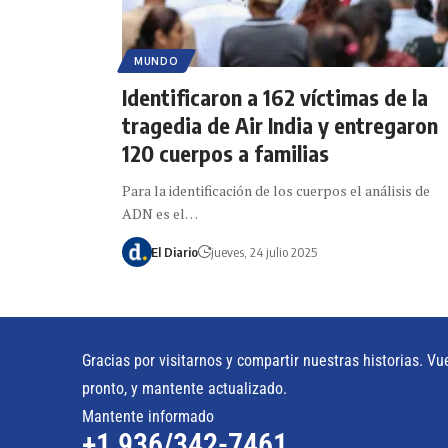
MUNDO
Identificaron a 162 víctimas de la
tragedia de Air India y entregaron
120 cuerpos a familias
Para la identificación de los cuerpos el análisis de
ADN es el…
El Diario
jueves, 24 julio 2025
Gracias por visitarnos y compartir nuestras historias. Vu
pronto, y mantente actualizado.
Mantente informado
+1 936/342-7461