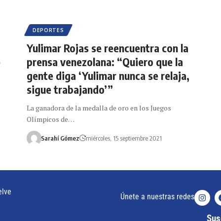
DEPORTES
Yulimar Rojas se reencuentra con la
e
prensa venezolana: “Quiero que la
gente diga ‘Yulimar nunca se relaja,
sigue trabajando’”
La ganadora de la medalla de oro en los Juegos
Olímpicos de…
Sarahí Gómez
miércoles, 15 septiembre 2021
elve
Únete a nuestras redes
Susc