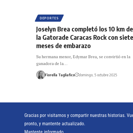
DEPORTES
Joselyn Brea completó los 10 km de
la Gatorade Caracas Rock con siet
meses de embarazo
Su hermana menor, Edymar Brea, se convirtió en la
ganadora de la…
Fiorella Tagliafico
domingo, 5 octubre 2025
Gracias por visitarnos y compartir nuestras historias. Vu
pronto, y mantente actualizado.
Mantente informado