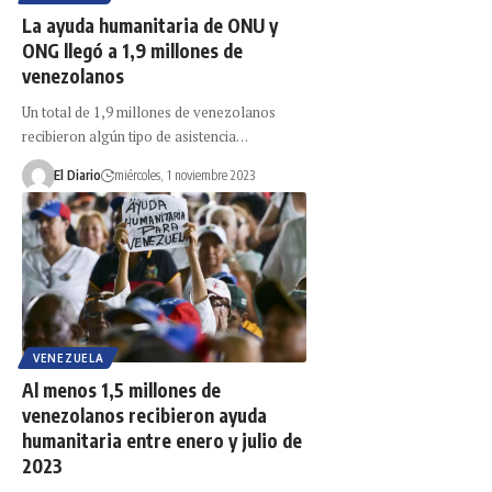
La ayuda humanitaria de ONU y
ONG llegó a 1,9 millones de
venezolanos
Un total de 1,9 millones de venezolanos
recibieron algún tipo de asistencia…
El Diario
miércoles, 1 noviembre 2023
VENEZUELA
Al menos 1,5 millones de
venezolanos recibieron ayuda
humanitaria entre enero y julio de
2023