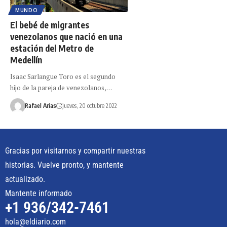
MUNDO
El bebé de migrantes
venezolanos que nació en una
estación del Metro de
Medellín
Isaac Sarlangue Toro es el segundo
hijo de la pareja de venezolanos,…
Rafael Arias
jueves, 20 octubre 2022
Gracias por visitarnos y compartir nuestras
historias. Vuelve pronto, y mantente
actualizado.
Mantente informado
+1 936/342-7461
hola@eldiario.com