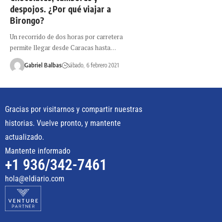
despojos. ¿Por qué viajar a
Birongo?
Un recorrido de dos horas por carretera
permite llegar desde Caracas hasta…
Gabriel Balbas
sábado, 6 febrero 2021
Gracias por visitarnos y compartir nuestras
historias. Vuelve pronto, y mantente
actualizado.
Mantente informado
+1 936/342-7461
hola@eldiario.com