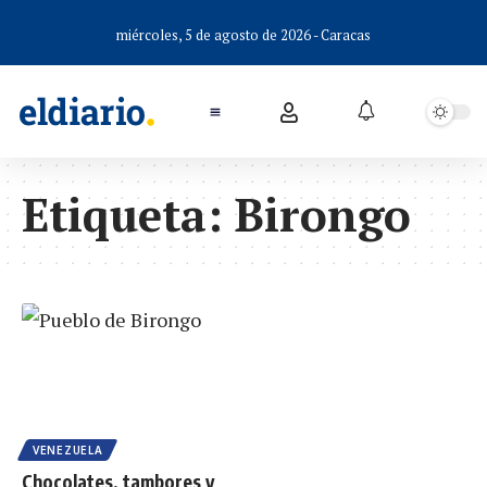
miércoles, 5 de agosto de 2026 - Caracas
Etiqueta:
Birongo
VENEZUELA
Chocolates, tambores y