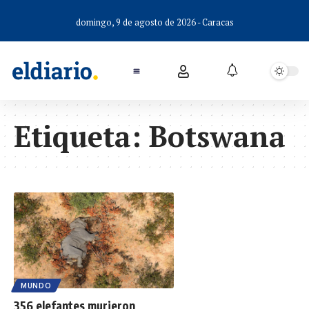
domingo, 9 de agosto de 2026 - Caracas
Etiqueta:
Botswana
MUNDO
356 elefantes murieron