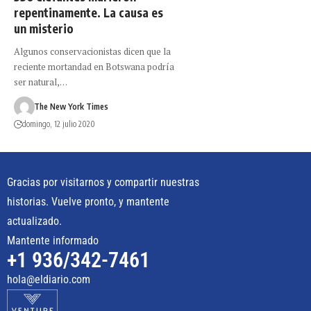
repentinamente. La causa es
un misterio
Algunos conservacionistas dicen que la
reciente mortandad en Botswana podría
ser natural,…
The New York Times
domingo, 12 julio 2020
Gracias por visitarnos y compartir nuestras
historias. Vuelve pronto, y mantente
actualizado.
Mantente informado
+1 936/342-7461
hola@eldiario.com