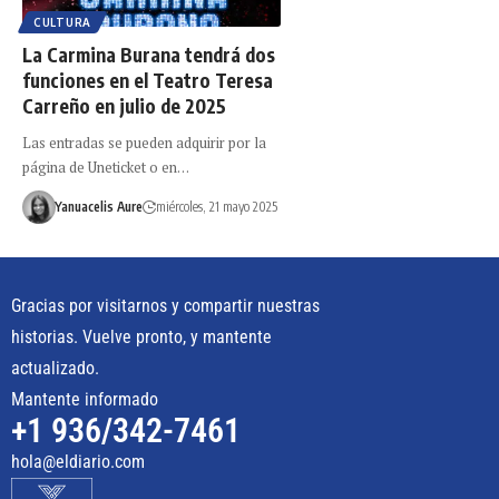
CULTURA
La Carmina Burana tendrá dos
funciones en el Teatro Teresa
Carreño en julio de 2025
Las entradas se pueden adquirir por la
página de Uneticket o en…
Yanuacelis Aure
miércoles, 21 mayo 2025
Gracias por visitarnos y compartir nuestras
historias. Vuelve pronto, y mantente
actualizado.
Mantente informado
+1 936/342-7461
hola@eldiario.com