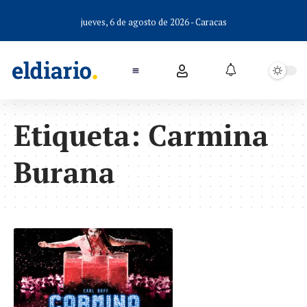
jueves, 6 de agosto de 2026 - Caracas
Etiqueta:
Carmina
Burana