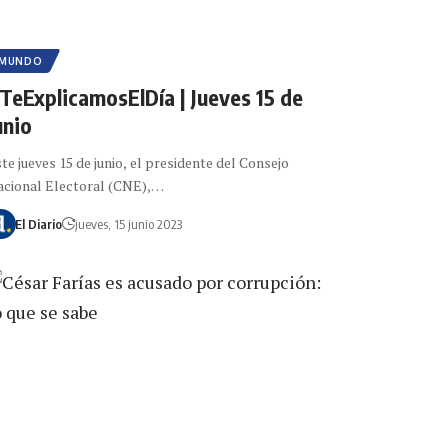
MUNDO
TeExplicamosElDía | Jueves 15 de
unio
te jueves 15 de junio, el presidente del Consejo
cional Electoral (CNE),…
El Diario
jueves, 15 junio 2023