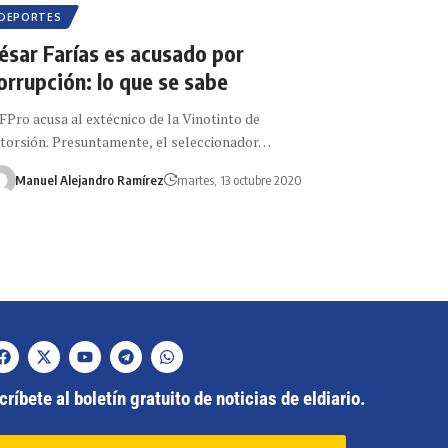
DEPORTES
ésar Farías es acusado por
orrupción: lo que se sabe
FPro acusa al extécnico de la Vinotinto de
torsión. Presuntamente, el seleccionador…
Manuel Alejandro Ramírez
martes, 13 octubre 2020
ríbete al boletín gratuito de noticias de eldiario.