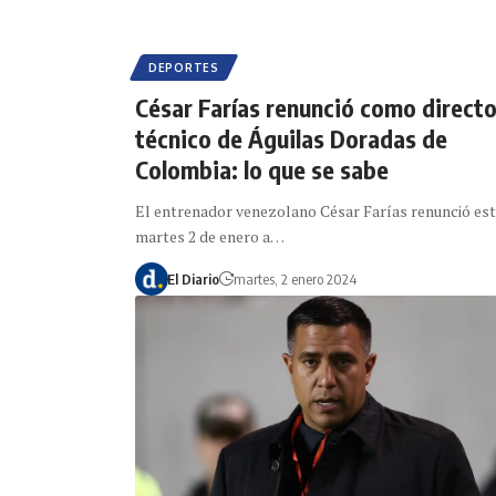
DEPORTES
César Farías renunció como directo
técnico de Águilas Doradas de
Colombia: lo que se sabe
El entrenador venezolano César Farías renunció es
martes 2 de enero a…
El Diario
martes, 2 enero 2024