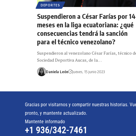
DEPORTES
Suspendieron a César Farías por 14
meses en la liga ecuatoriana: ¿qué
consecuencias tendrá la sanción
para el técnico venezolano?
Suspendieron al venezolano César Farías, técnico d
Sociedad Deportiva Aucas, de la…
Daniela León
jueves, 15 junio 2023
Gracias por visitarnos y compartir nuestras historias. Vu
pronto, y mantente actualizado.
Mantente informado
+1 936/342-7461