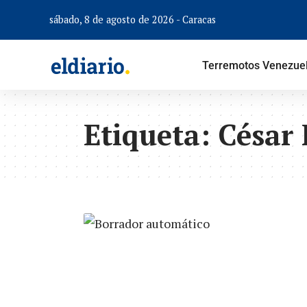
sábado, 8 de agosto de 2026 - Caracas
Terremotos Venezue
Etiqueta:
César 