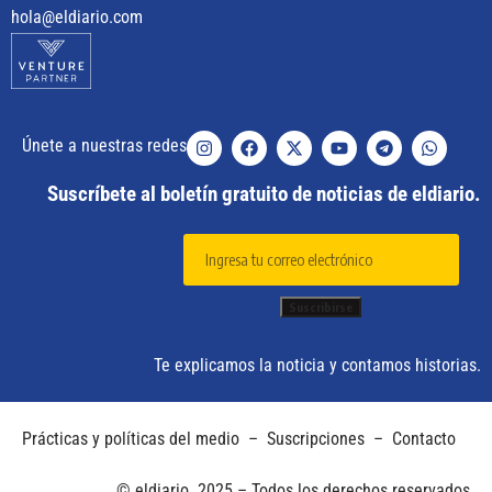
hola@eldiario.com
Únete a nuestras redes
Suscríbete al boletín gratuito de noticias de eldiario.
Te explicamos la noticia y contamos historias.
Prácticas y políticas del medio
–
Suscripciones
–
Contacto
© eldiario. 2025 – Todos los derechos reservados