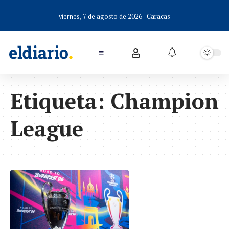
viernes, 7 de agosto de 2026 - Caracas
Etiqueta:
Champion
League