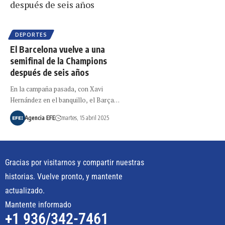
DEPORTES
El Barcelona vuelve a una
semifinal de la Champions
después de seis años
En la campaña pasada, con Xavi
Hernández en el banquillo, el Barça…
Agencia EFE
martes, 15 abril 2025
Gracias por visitarnos y compartir nuestras
historias. Vuelve pronto, y mantente
actualizado.
Mantente informado
+1 936/342-7461