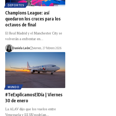
DEPORTES
Champions League: así
quedaron los cruces para los
octavos de final
El Real Madrid y el Manchester City se
volverán a enfrentar en…
Daniela León
viernes, 27 febrero 2026
MUNDO
#TeExplicamosElDía | Viernes
30 de enero
La ALAV dijo que los vuelos entre
Venezuela y EE UU podrían…