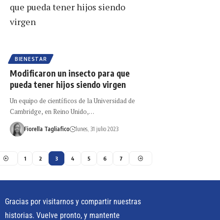
BIENESTAR
Modificaron un insecto para que
pueda tener hijos siendo virgen
Un equipo de científicos de la Universidad de
Cambridge, en Reino Unido,…
Fiorella Tagliafico
lunes, 31 julio 2023
1
2
3
4
5
6
7
Gracias por visitarnos y compartir nuestras
historias. Vuelve pronto, y mantente