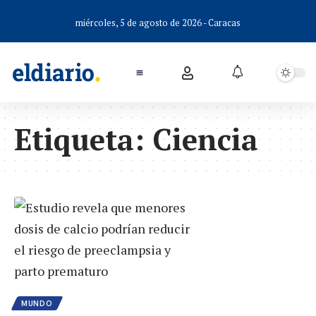
miércoles, 5 de agosto de 2026 - Caracas
Etiqueta:
Ciencia
MUNDO