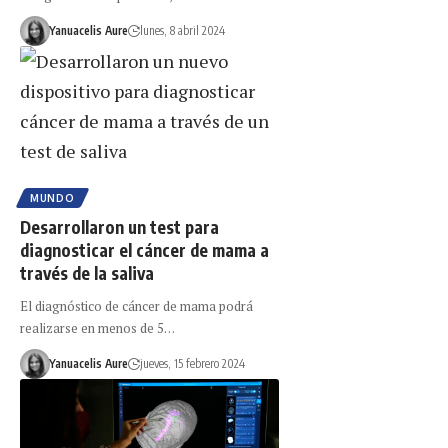
Yanuacelis Aure
lunes, 8 abril 2024
MUNDO
Desarrollaron un test para
diagnosticar el cáncer de mama a
través de la saliva
El diagnóstico de cáncer de mama podrá
realizarse en menos de 5…
Yanuacelis Aure
jueves, 15 febrero 2024