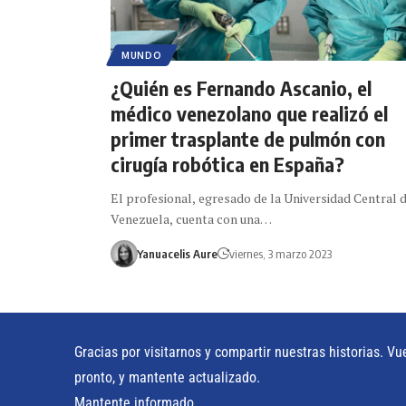
MUNDO
¿Quién es Fernando Ascanio, el
médico venezolano que realizó el
primer trasplante de pulmón con
cirugía robótica en España?
El profesional, egresado de la Universidad Central 
Venezuela, cuenta con una…
Yanuacelis Aure
viernes, 3 marzo 2023
Gracias por visitarnos y compartir nuestras historias. Vu
pronto, y mantente actualizado.
Mantente informado