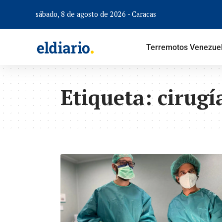
sábado, 8 de agosto de 2026 - Caracas
Terremotos Venezue
Etiqueta:
cirugí