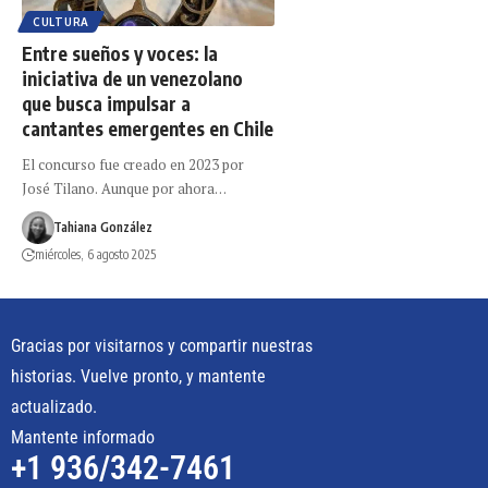
CULTURA
Entre sueños y voces: la
iniciativa de un venezolano
que busca impulsar a
cantantes emergentes en Chile
El concurso fue creado en 2023 por
José Tilano. Aunque por ahora…
Tahiana González
miércoles, 6 agosto 2025
Gracias por visitarnos y compartir nuestras
historias. Vuelve pronto, y mantente
actualizado.
Mantente informado
+1 936/342-7461