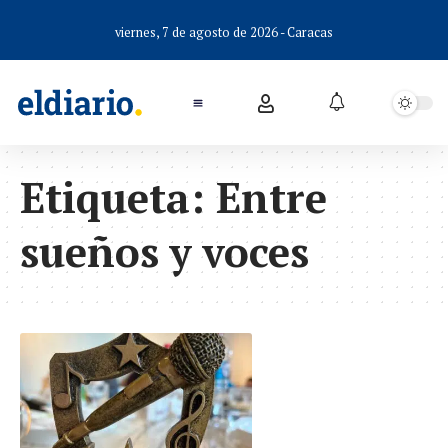
viernes, 7 de agosto de 2026 - Caracas
Etiqueta:
Entre
sueños y voces