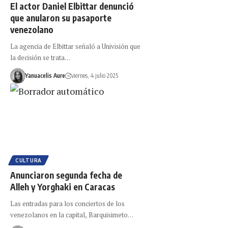
El actor Daniel Elbittar denunció
que anularon su pasaporte
venezolano
La agencia de Elbittar señaló a Univisión que
la decisión se trata…
Yanuacelis Aure
viernes, 4 julio 2025
CULTURA
Anunciaron segunda fecha de
Alleh y Yorghaki en Caracas
Las entradas para los conciertos de los
venezolanos en la capital, Barquisimeto…