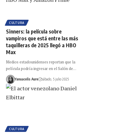
CULTURA
Sinners: la película sobre
vampiros que está entre las más
taquilleras de 2025 llegó a HBO
Max
Medios estadounidenses reportan que la
película podría ingresar en el Salón de…
Yanuacelis Aure
sábado, 5 julio 2025
CULTURA